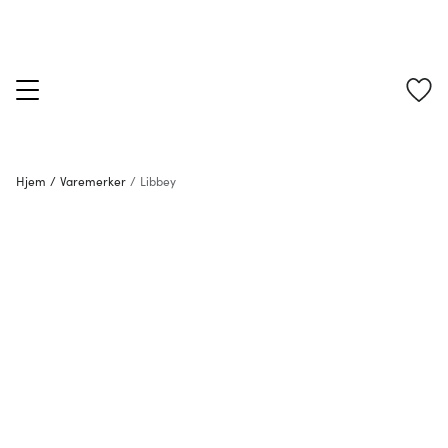
Hjem
/
Varemerker
/
Libbey