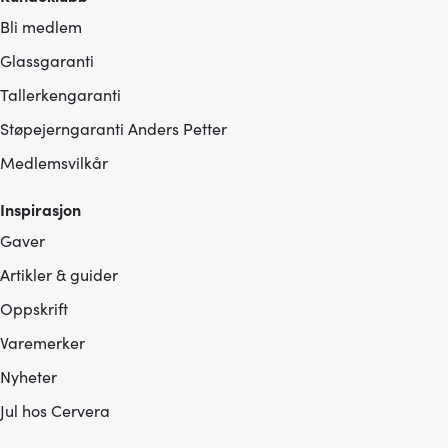
Bli medlem
Glassgaranti
Tallerkengaranti
Støpejerngaranti Anders Petter
Medlemsvilkår
Inspirasjon
Gaver
Artikler & guider
Oppskrift
Varemerker
Nyheter
Jul hos Cervera