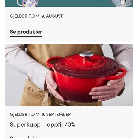
GJELDER T.O.M. 9. AUGUST
Se produkter
GJELDER T.O.M. 9. SEPTEMBER
Superkupp - opptil 70%