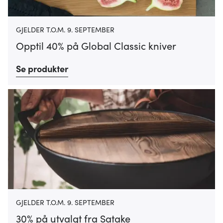
GJELDER T.O.M. 9. SEPTEMBER
Opptil 40% på Global Classic kniver
Se produkter
GJELDER T.O.M. 9. SEPTEMBER
30% på utvalgt fra Satake