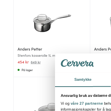
Anders Petter
Anders P
Stenfors kasserolle 1L matt rustfri
Stenfors ka
454 kr
489 kr
649 kr
69
På lager
På lager
Samtykke
30%
Ansvarlig bruk av dataene d
Vi og
våre 27 partnerne
beha
informasjonskapsler for å lag