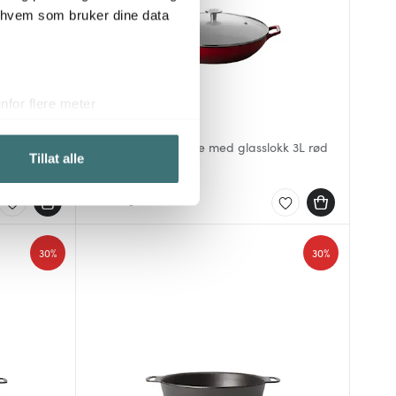
r hvem som bruker dine data
for flere meter
Anders Petter
ykk)
okk 3L
Stenfors buffetgryte med glasslokk 3L rød
elge hvordan de skal brukes.
Tillat alle
719 kr
1199 kr
sler.
På lager
iale mediefunksjoner og for å
 med partnerne våre innen
30%
30%
u har gjort tilgjengelig for