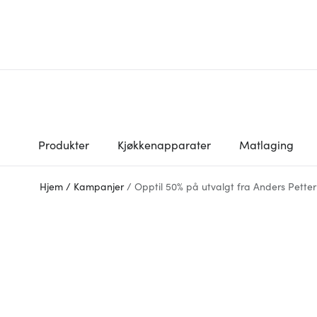
Produkter
Kjøkkenapparater
Matlaging
Hjem
/
Kampanjer
/
Opptil 50% på utvalgt fra Anders Petter