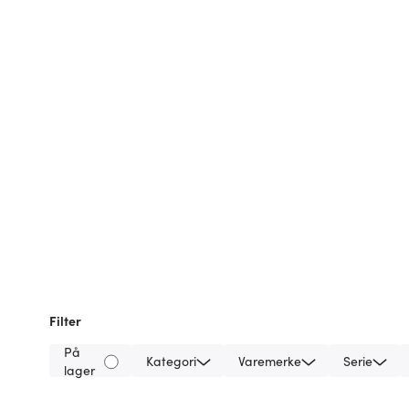
Filter
På
Kategori
Varemerke
Serie
lager