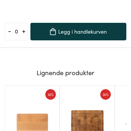
-
+
Legg i handlekurven
Lignende produkter
30%
30%