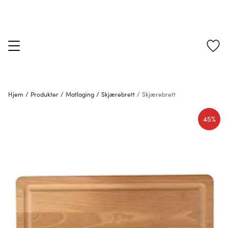
Hjem
/
Produkter
/
Matlaging
/
Skjærebrett
/
Skjærebrett
45%