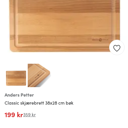
Anders Petter
Classic skjærebrett 38x28 cm bøk
199 kr
359 kr