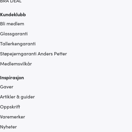
BRA DEAL
Kundeklubb
Bli medlem
Glassgaranti
Tallerkengaranti
Støpejerngaranti Anders Petter
Medlemsvilkår
Inspirasjon
Gaver
Artikler & guider
Oppskrift
Varemerker
Nyheter