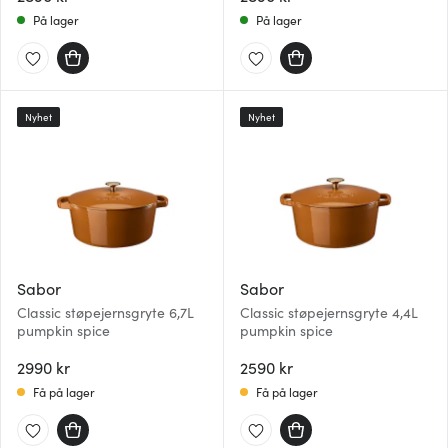
På lager
På lager
Nyhet
Nyhet
Sabor
Sabor
Classic støpejernsgryte 6,7L
Classic støpejernsgryte 4,4L
pumpkin spice
pumpkin spice
2990 kr
2590 kr
Få på lager
Få på lager