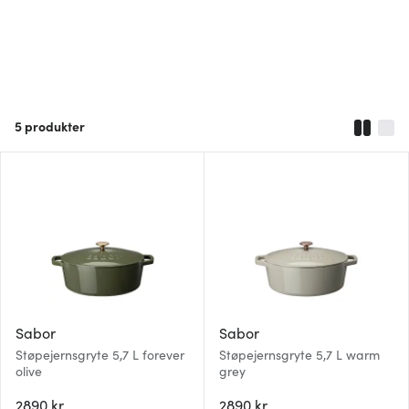
5
produkter
Sabor
Sabor
Støpejernsgryte 5,7 L forever
Støpejernsgryte 5,7 L warm
olive
grey
2890 kr
2890 kr