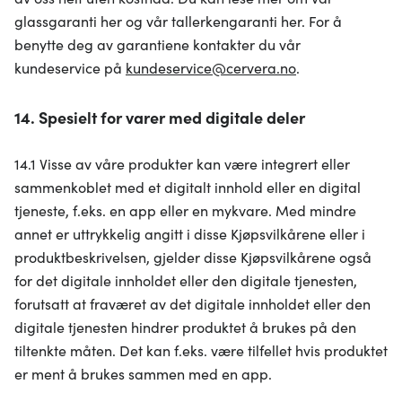
glassgaranti her og vår tallerkengaranti her. For å
benytte deg av garantiene kontakter du vår
kundeservice på
kundeservice@cervera.no
.
14. Spesielt for varer med digitale deler
14.1 Visse av våre produkter kan være integrert eller
sammenkoblet med et digitalt innhold eller en digital
tjeneste, f.eks. en app eller en mykvare. Med mindre
annet er uttrykkelig angitt i disse Kjøpsvilkårene eller i
produktbeskrivelsen, gjelder disse Kjøpsvilkårene også
for det digitale innholdet eller den digitale tjenesten,
forutsatt at fraværet av det digitale innholdet eller den
digitale tjenesten hindrer produktet å brukes på den
tiltenkte måten. Det kan f.eks. være tilfellet hvis produktet
er ment å brukes sammen med en app.