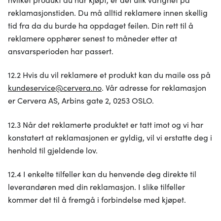
reklamasjonstiden. Du må alltid reklamere innen skellig
tid fra da du burde ha oppdaget feilen. Din rett til å
reklamere opphører senest to måneder etter at
ansvarsperioden har passert.
12.2 Hvis du vil reklamere et produkt kan du maile oss på
kundeservice@cervera.no
. Vår adresse for reklamasjon
er Cervera AS, Arbins gate 2, 0253 OSLO.
12.3 Når det reklamerte produktet er tatt imot og vi har
konstatert at reklamasjonen er gyldig, vil vi erstatte deg i
henhold til gjeldende lov.
12.4 I enkelte tilfeller kan du henvende deg direkte til
leverandøren med din reklamasjon. I slike tilfeller
kommer det til å fremgå i forbindelse med kjøpet.