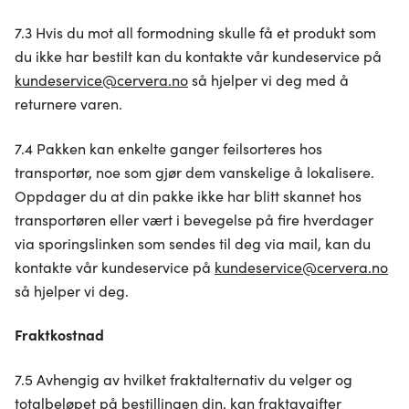
7.3 Hvis du mot all formodning skulle få et produkt som
du ikke har bestilt kan du kontakte vår kundeservice på
kundeservice@cervera.no
så hjelper vi deg med å
returnere varen.
7.4 Pakken kan enkelte ganger feilsorteres hos
transportør, noe som gjør dem vanskelige å lokalisere.
Oppdager du at din pakke ikke har blitt skannet hos
transportøren eller vært i bevegelse på fire hverdager
via sporingslinken som sendes til deg via mail, kan du
kontakte vår kundeservice på
kundeservice@cervera.no
så hjelper vi deg.
Fraktkostnad
7.5 Avhengig av hvilket fraktalternativ du velger og
totalbeløpet på bestillingen din, kan fraktavgifter