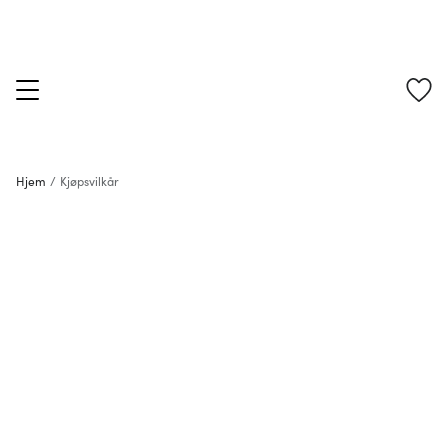
Hjem
/
Kjøpsvilkår