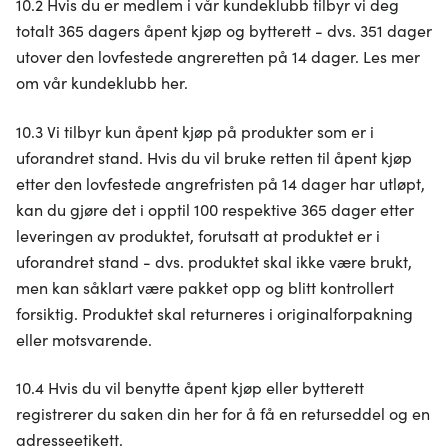
10.2 Hvis du er medlem i vår kundeklubb tilbyr vi deg
totalt 365 dagers åpent kjøp og bytterett - dvs. 351 dager
utover den lovfestede angreretten på 14 dager. Les mer
om vår kundeklubb her.
10.3 Vi tilbyr kun åpent kjøp på produkter som er i
uforandret stand. Hvis du vil bruke retten til åpent kjøp
etter den lovfestede angrefristen på 14 dager har utløpt,
kan du gjøre det i opptil 100 respektive 365 dager etter
leveringen av produktet, forutsatt at produktet er i
uforandret stand - dvs. produktet skal ikke være brukt,
men kan såklart være pakket opp og blitt kontrollert
forsiktig. Produktet skal returneres i originalforpakning
eller motsvarende.
10.4 Hvis du vil benytte åpent kjøp eller bytterett
registrerer du saken din her for å få en returseddel og en
adresseetikett.