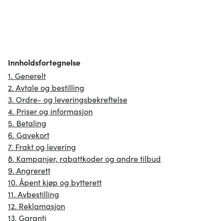
Innholdsfortegnelse
1. Generelt
2. Avtale og bestilling
3. Ordre- og leveringsbekreftelse
4. Priser og informasjon
5. Betaling
6. Gavekort
7. Frakt og levering
8. Kampanjer, rabattkoder og andre tilbud
9. Angrerett
10. Åpent kjøp og bytterett
11. Avbestilling
12. Reklamasjon
13. Garanti