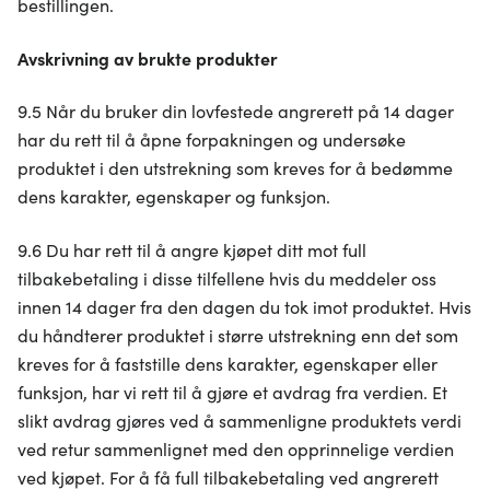
bestillingen.
Avskrivning av brukte produkter
9.5 Når du bruker din lovfestede angrerett på 14 dager
har du rett til å åpne forpakningen og undersøke
produktet i den utstrekning som kreves for å bedømme
dens karakter, egenskaper og funksjon.
9.6 Du har rett til å angre kjøpet ditt mot full
tilbakebetaling i disse tilfellene hvis du meddeler oss
innen 14 dager fra den dagen du tok imot produktet. Hvis
du håndterer produktet i større utstrekning enn det som
kreves for å faststille dens karakter, egenskaper eller
funksjon, har vi rett til å gjøre et avdrag fra verdien. Et
slikt avdrag gjøres ved å sammenligne produktets verdi
ved retur sammenlignet med den opprinnelige verdien
ved kjøpet. For å få full tilbakebetaling ved angrerett