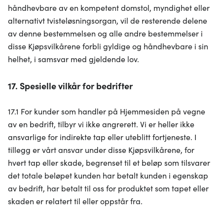
håndhevbare av en kompetent domstol, myndighet eller
alternativt tvisteløsningsorgan, vil de resterende delene
av denne bestemmelsen og alle andre bestemmelser i
disse Kjøpsvilkårene forbli gyldige og håndhevbare i sin
helhet, i samsvar med gjeldende lov.
17. Spesielle vilkår for bedrifter
17.1 For kunder som handler på Hjemmesiden på vegne
av en bedrift, tilbyr vi ikke angrerett. Vi er heller ikke
ansvarlige for indirekte tap eller uteblitt fortjeneste. I
tillegg er vårt ansvar under disse Kjøpsvilkårene, for
hvert tap eller skade, begrenset til et beløp som tilsvarer
det totale beløpet kunden har betalt kunden i egenskap
av bedrift, har betalt til oss for produktet som tapet eller
skaden er relatert til eller oppstår fra.