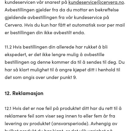
kundeservicen vår snarest på
kundeservice@cervera.no
.
Avbestillingen gjelder fra da du mottar en bekreftelse
gjeldende avbestillingen fra vår kundeservice på
Cervera. Hvis du kun har fått et automatisk svar per mail
er bestillingen din ikke avbestilt enda.
11.2 Hvis bestillingen din allerede har rukket å bli
ekspedert, er det ikke lengre mulig å avbestille
bestillingen og denne kommer da til å sendes til deg. Du
har så klart mulighet til å angre kjøpet ditt i henhold til
det som angis over under punkt 9.
12. Reklamasjon
12.1 Hvis det er noe feil på produktet ditt har du rett til å
reklamere feil som viser seg innen to eller fem år fra
levering av produktet (ansvarsperiode). Avhengig av
hvilket produkt du har kjøpt, er det ulik varighet på