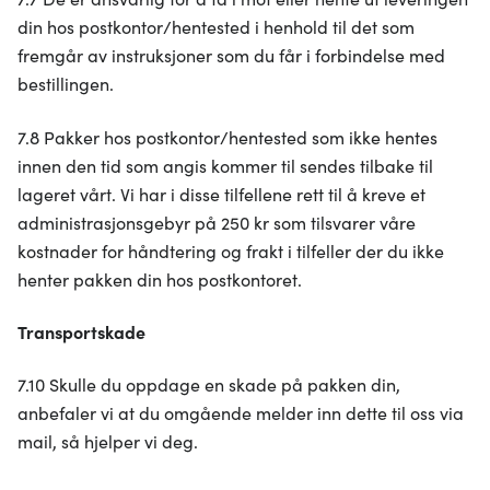
din hos postkontor/hentested i henhold til det som
fremgår av instruksjoner som du får i forbindelse med
bestillingen.
7.8 Pakker hos postkontor/hentested som ikke hentes
innen den tid som angis kommer til sendes tilbake til
lageret vårt. Vi har i disse tilfellene rett til å kreve et
administrasjonsgebyr på 250 kr som tilsvarer våre
kostnader for håndtering og frakt i tilfeller der du ikke
henter pakken din hos postkontoret.
Transportskade
7.10 Skulle du oppdage en skade på pakken din,
anbefaler vi at du omgående melder inn dette til oss via
mail, så hjelper vi deg.