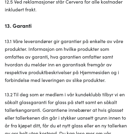
12.5 Ved reklamasjoner står Cervera for alle kostnader
inkludert frakt.
13. Garanti
13.1 Våre leverandører gir garantier på enkelte av våre
produkter. Informasjon om hvilke produkter som
omfattes av garanti, hva garantien omfatter samt
hvordan du melder inn en garantisak fremgår av
respektive produktbeskrivelser på Hjemmesiden og i
forbindelse med leveringen av slike produkter.
13.2 Til deg som er medlem i vår kundeklubb tilbyr vi en
såkalt glassgaranti for glass på stett samt en såkalt
tallerkengaranti. Garantiene innebærer at hvis glasset
eller tallerkenen din går i stykker uansett grunn innen to
år fra kjøpet ditt, får du et nytt glass eller en ny tallerken
av oss helt uten kostnad. Du kan lese mer om vår