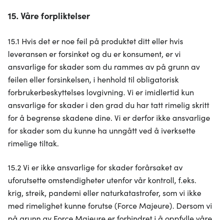
15. Våre forpliktelser
15.1 Hvis det er noe feil på produktet ditt eller hvis
leveransen er forsinket og du er konsument, er vi
ansvarlige for skader som du rammes av på grunn av
feilen eller forsinkelsen, i henhold til obligatorisk
forbrukerbeskyttelses lovgivning. Vi er imidlertid kun
ansvarlige for skader i den grad du har tatt rimelig skritt
for å begrense skadene dine. Vi er derfor ikke ansvarlige
for skader som du kunne ha unngått ved å iverksette
rimelige tiltak.
15.2 Vi er ikke ansvarlige for skader forårsaket av
uforutsette omstendigheter utenfor vår kontroll, f.eks.
krig, streik, pandemi eller naturkatastrofer, som vi ikke
med rimelighet kunne forutse (Force Majeure). Dersom vi
på grunn av Force Majeure er forhindret i å oppfylle våre