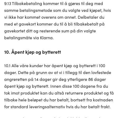
9.13 Tilbakebetaling kommer til å gjøres til deg med
samme betalingsmetode som du valgte ved kjøpet, hvis
vi ikke har kommet overens om annet. Delbetaler du
med et gavekort kommer du til å bli tilbakebetalt på
gavekortet ditt og resterende sum på din valgte
betalingsmåte via Klarna.
10. Åpent kjøp og bytterett
10.1 Alle våre kunder har åpent kjøp og bytterett i 100
dager. Dette på grunn av at vi i tillegg til den lovfestede
angreretten på 14 dager gir deg ytterligere 86 dager
åpent kjøp og bytterett. Innen disse 100 dagene fra du
tok imot produktet kan du altså returnere produktet og få
tilbake hele beløpet du har betalt, bortsett fra kostnaden
for standard leveringsalternativ hvis du har betalt frakt.