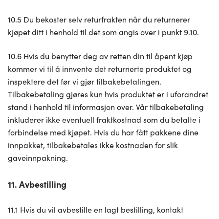
10.5 Du bekoster selv returfrakten når du returnerer
kjøpet ditt i henhold til det som angis over i punkt 9.10.
10.6 Hvis du benytter deg av retten din til åpent kjøp
kommer vi til å innvente det returnerte produktet og
inspektere det før vi gjør tilbakebetalingen.
Tilbakebetaling gjøres kun hvis produktet er i uforandret
stand i henhold til informasjon over. Vår tilbakebetaling
inkluderer ikke eventuell fraktkostnad som du betalte i
forbindelse med kjøpet. Hvis du har fått pakkene dine
innpakket, tilbakebetales ikke kostnaden for slik
gaveinnpakning.
11. Avbestilling
11.1 Hvis du vil avbestille en lagt bestilling, kontakt