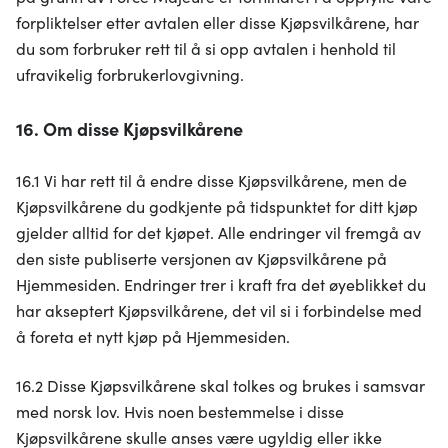
forpliktelser etter avtalen eller disse Kjøpsvilkårene, har
du som forbruker rett til å si opp avtalen i henhold til
ufravikelig forbrukerlovgivning.
16. Om disse Kjøpsvilkårene
16.1 Vi har rett til å endre disse Kjøpsvilkårene, men de
Kjøpsvilkårene du godkjente på tidspunktet for ditt kjøp
gjelder alltid for det kjøpet. Alle endringer vil fremgå av
den siste publiserte versjonen av Kjøpsvilkårene på
Hjemmesiden. Endringer trer i kraft fra det øyeblikket du
har akseptert Kjøpsvilkårene, det vil si i forbindelse med
å foreta et nytt kjøp på Hjemmesiden.
16.2 Disse Kjøpsvilkårene skal tolkes og brukes i samsvar
med norsk lov. Hvis noen bestemmelse i disse
Kjøpsvilkårene skulle anses være ugyldig eller ikke