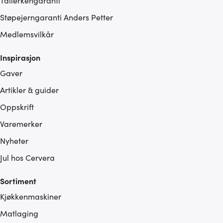
Tallerkengaranti
Støpejerngaranti Anders Petter
Medlemsvilkår
Inspirasjon
Gaver
Artikler & guider
Oppskrift
Varemerker
Nyheter
Jul hos Cervera
Sortiment
Kjøkkenmaskiner
Matlaging