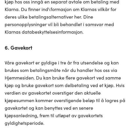
kjøp hos oss inngå en separat avtale om betaling med
Klarna. Du finner ind\formasjon om Klarnas vilkår for
deres ulike betalingsalternativer her. Dine
personopplysninger vil bli behandlet i samsvar med
Klarnas databeskyttelsesinformasjon.
6. Gavekort
Våre gavekort er gyldige i tre år fra utsendelse og kan
brukes som betalingsmåte når du handler hos oss via
Hjemmesiden. Du kan bruke flere gavekort ved samme
kjøp og bruke gavekort som delbetaling ved et kjøp. Hvis
verdien av gavekortet overstiger den aktuelle
kjøpesummen kommer overstigende beløp til å lagres på
gavekortet og kan benyttes ved en senere
kjøpsanledning, frem til utløpet av gavekortets
gyldighetsperiode.