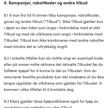
8. Kampanjer, rabattkoder og andre tilbud
8.1 Vi kan fra tid til annen tilby kampanjer, rabattkoder,
gaver og andre tilbud (“Tilbud”). Slike Tilbud gjelder kun
i løpet av den tiden som angis i forbindelse med et slikt
Tilbud og med de vilkårene som angis i forbindelse med
Tilbudet. Tilbud kan ikke kombineres med andre rabatter
med mindre det er uttrykkelig angitt.
8.2 I enkelte tilfeller kan du måtte angi en eventuell kode
eller på annen måte aktivere det aktuelle Tilbudet før du
fullfører kjøpet for å kunne ta del av Tilbudet. Hvis du
returnerer bestilte produkter kan det innebære at du ikke
lengre oppfyller de vilkårene som gjelder for Tilbudet. Vi
kommer i slike tilfeller til å kontakte deg.
8.3 Ellers gjelder disse Kjøpsvilkårene også for kjøp av
produkter som omfattes av våre Tilbud.