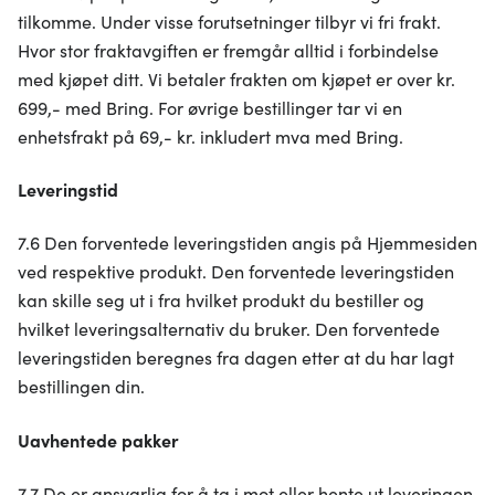
tilkomme. Under visse forutsetninger tilbyr vi fri frakt.
Hvor stor fraktavgiften er fremgår alltid i forbindelse
med kjøpet ditt. Vi betaler frakten om kjøpet er over kr.
699,- med Bring. For øvrige bestillinger tar vi en
enhetsfrakt på 69,- kr. inkludert mva med Bring.
Leveringstid
7.6 Den forventede leveringstiden angis på Hjemmesiden
ved respektive produkt. Den forventede leveringstiden
kan skille seg ut i fra hvilket produkt du bestiller og
hvilket leveringsalternativ du bruker. Den forventede
leveringstiden beregnes fra dagen etter at du har lagt
bestillingen din.
Uavhentede pakker
7.7 De er ansvarlig for å ta i mot eller hente ut leveringen