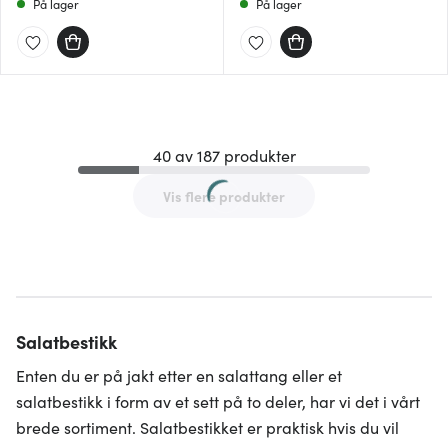
På lager
På lager
40 av 187 produkter
Vis flere produkter
Salatbestikk
Enten du er på jakt etter en salattang eller et
salatbestikk i form av et sett på to deler, har vi det i vårt
brede sortiment. Salatbestikket er praktisk hvis du vil