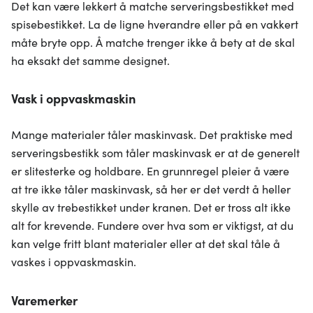
Det kan være lekkert å matche serveringsbestikket med
spisebestikket. La de ligne hverandre eller på en vakkert
måte bryte opp. Å matche trenger ikke å bety at de skal
ha eksakt det samme designet.
Vask i oppvaskmaskin
Mange materialer tåler maskinvask. Det praktiske med
serveringsbestikk som tåler maskinvask er at de generelt
er slitesterke og holdbare. En grunnregel pleier å være
at tre ikke tåler maskinvask, så her er det verdt å heller
skylle av trebestikket under kranen. Det er tross alt ikke
alt for krevende. Fundere over hva som er viktigst, at du
kan velge fritt blant materialer eller at det skal tåle å
vaskes i oppvaskmaskin.
Varemerker