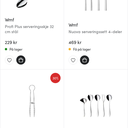
Wmf
Wmf
Profi Plus serveringsskje 32
cm stål
Nuova serveringssett 4-deler
229 kr
469 kr
På lager
Få på lager
30%