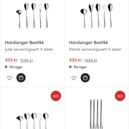
Hardanger Bestikk
Hardanger Bestikk
Julie serveringssett 5 deler
Maria serveringssett 5 deler
959 kr
899 kr
1599 kr
1499 kr
På lager
På lager
40%
36%