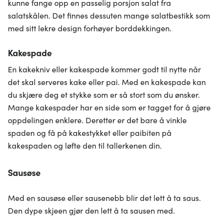
kunne fange opp en passelig porsjon salat fra
salatskålen. Det finnes dessuten mange salatbestikk som
med sitt lekre design forhøyer borddekkingen.
Kakespade
En kakekniv eller kakespade kommer godt til nytte når
det skal serveres kake eller pai. Med en kakespade kan
du skjære deg et stykke som er så stort som du ønsker.
Mange kakespader har en side som er tagget for å gjøre
oppdelingen enklere. Deretter er det bare å vinkle
spaden og få på kakestykket eller paibiten på
kakespaden og løfte den til tallerkenen din.
Sausøse
Med en sausøse eller sausenebb blir det lett å ta saus.
Den dype skjeen gjør den lett å ta sausen med.