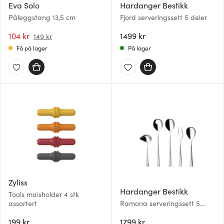
Eva Solo
Hardanger Bestikk
Påleggstang 13,5 cm
Fjord serveringssett 5 deler
104 kr
1499 kr
149 kr
Få på lager
På lager
Zyliss
Hardanger Bestikk
Tools maisholder 4 stk
assortert
Ramona serveringssett 5
deler
199 kr
1799 kr