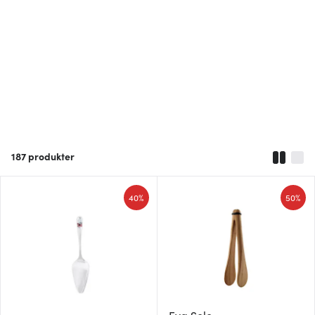
187
produkter
40%
50%