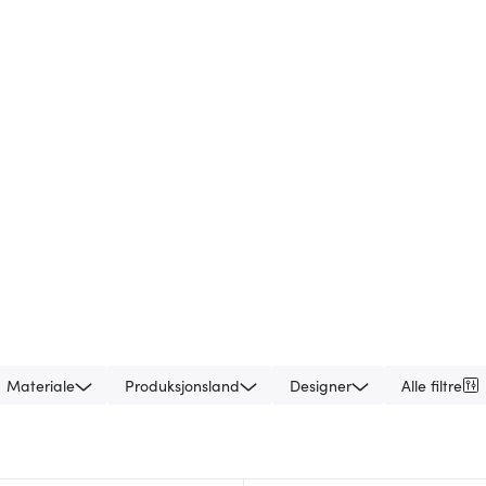
Materiale
Produksjonsland
Designer
Alle filtre