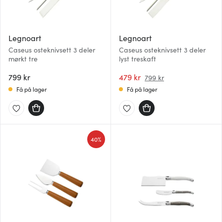
Legnoart
Legnoart
Caseus osteknivsett 3 deler
Caseus osteknivsett 3 deler
mørkt tre
lyst treskaft
799 kr
479 kr
799 kr
Få på lager
Få på lager
40%