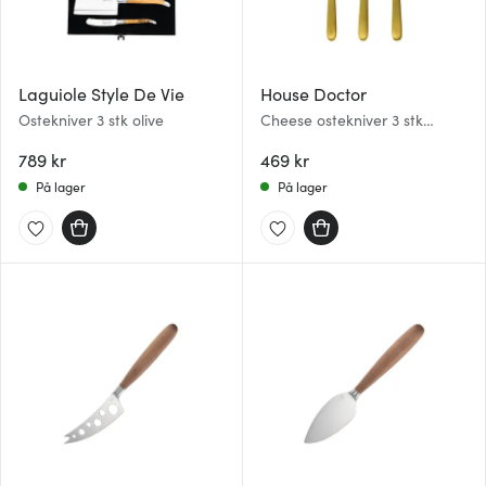
Laguiole Style De Vie
House Doctor
Ostekniver 3 stk olive
Cheese ostekniver 3 stk
gylden
789 kr
469 kr
På lager
På lager