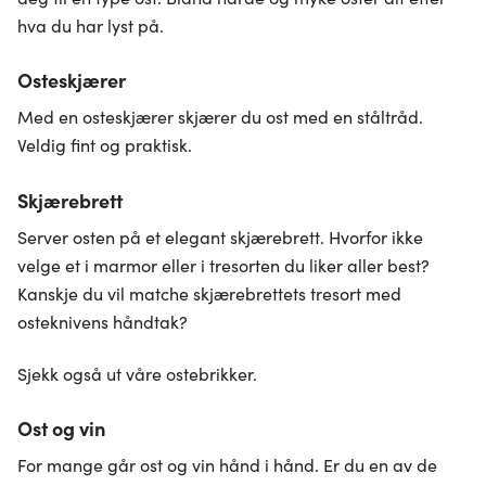
hva du har lyst på.
Osteskjærer
Med en osteskjærer skjærer du ost med en ståltråd.
Veldig fint og praktisk.
Skjærebrett
Server osten på et elegant skjærebrett. Hvorfor ikke
velge et i marmor eller i tresorten du liker aller best?
Kanskje du vil matche skjærebrettets tresort med
osteknivens håndtak?
Sjekk også ut våre ostebrikker.
Ost og vin
For mange går ost og vin hånd i hånd. Er du en av de