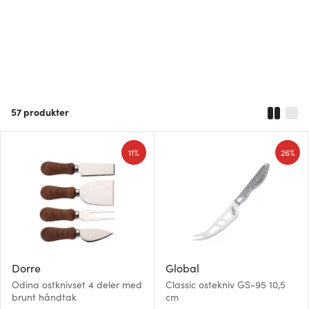
57
produkter
11%
26%
Dorre
Global
Odina ostknivset 4 deler med
Classic ostekniv GS-95 10,5
brunt håndtak
cm