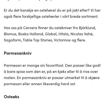
Er du det kanskje en ostehøvel du er på jakt etter? Vi har
også flere forskjellige ostehøvler i vårt brede sortiment.
Hos oss på Cervera finner du ostekniver fra Björklund,
Blomus, Boska Holland, Global, Iittala, Nicolas Vahé,
Sagaform, Table Top Stories, Victorinox og flere.
Parmesankniv
Parmesan er mange sin favorittost. Den passer like godt
å bare spise som den er, på en kjeks eller til å rive over
maten. En parmesankniv er passer utmerket til å skjære
parmesan eller annen likeverdig hard ost.
Osteøks