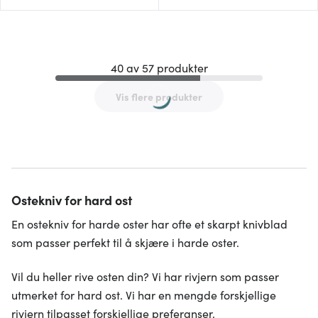
40 av 57 produkter
Vis flere produkter
Ostekniv for hard ost
En ostekniv for harde oster har ofte et skarpt knivblad
som passer perfekt til å skjære i harde oster.
Vil du heller rive osten din? Vi har rivjern som passer
utmerket for hard ost. Vi har en mengde forskjellige
rivjern tilpasset forskjellige preferanser.