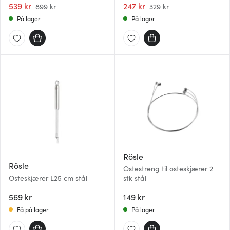
539 kr
247 kr
899 kr
329 kr
På lager
På lager
Rösle
Rösle
Ostestreng til osteskjærer 2
Osteskjærer L25 cm stål
stk stål
569 kr
149 kr
Få på lager
På lager