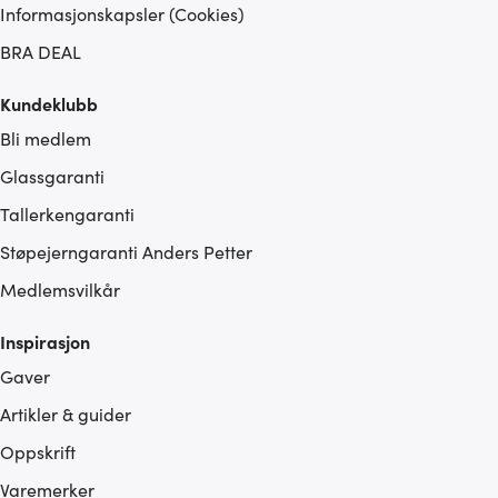
Informasjonskapsler (Cookies)
BRA DEAL
Kundeklubb
Bli medlem
Glassgaranti
Tallerkengaranti
Støpejerngaranti Anders Petter
Medlemsvilkår
Inspirasjon
Gaver
Artikler & guider
Oppskrift
Varemerker