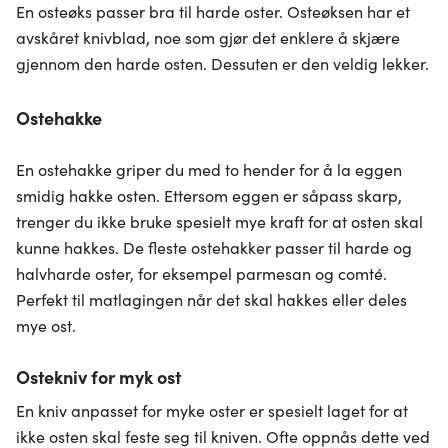
En osteøks passer bra til harde oster. Osteøksen har et
avskåret knivblad, noe som gjør det enklere å skjære
gjennom den harde osten. Dessuten er den veldig lekker.
Ostehakke
En ostehakke griper du med to hender for å la eggen
smidig hakke osten. Ettersom eggen er såpass skarp,
trenger du ikke bruke spesielt mye kraft for at osten skal
kunne hakkes. De fleste ostehakker passer til harde og
halvharde oster, for eksempel parmesan og comté.
Perfekt til matlagingen når det skal hakkes eller deles
mye ost.
Ostekniv for myk ost
En kniv anpasset for myke oster er spesielt laget for at
ikke osten skal feste seg til kniven. Ofte oppnås dette ved