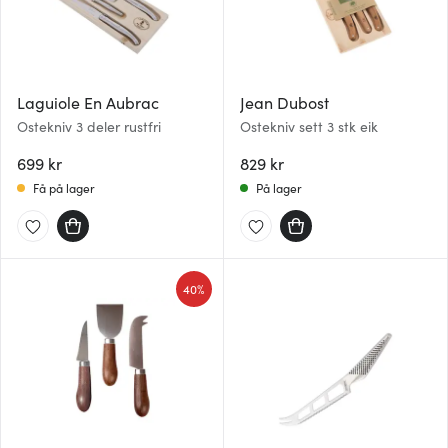
Laguiole En Aubrac
Jean Dubost
Ostekniv 3 deler rustfri
Ostekniv sett 3 stk eik
699 kr
829 kr
Få på lager
På lager
40%