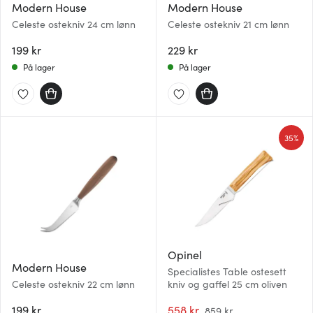
Modern House
Modern House
Celeste ostekniv 24 cm lønn
Celeste ostekniv 21 cm lønn
199 kr
229 kr
På lager
På lager
35%
Opinel
Modern House
Specialistes Table ostesett
Celeste ostekniv 22 cm lønn
kniv og gaffel 25 cm oliven
199 kr
558 kr
859 kr