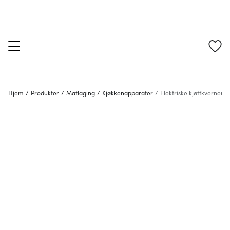
Hjem
/
Produkter
/
Matlaging
/
Kjøkkenapparater
/
Elektriske kjøttkverner