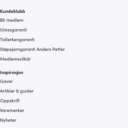
Kundeklubb
Bli medlem
Glassgaranti
Tallerkengaranti
Støpejerngaranti Anders Petter
Medlemsvilkår
Inspirasjon
Gaver
Artikler & guider
Oppskrift
Varemerker
Nyheter