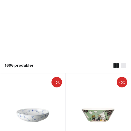
1696
produkter
40%
40%