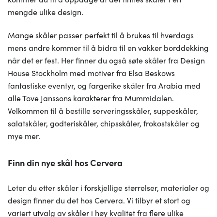
mengde ulike design.
Mange skåler passer perfekt til å brukes til hverdags
mens andre kommer til å bidra til en vakker borddekking
når det er fest. Her finner du også søte skåler fra Design
House Stockholm med motiver fra Elsa Beskows
fantastiske eventyr, og fargerike skåler fra Arabia med
alle Tove Janssons karakterer fra Mummidalen.
Velkommen til å bestille serveringsskåler, suppeskåler,
salatskåler, godteriskåler, chipsskåler, frokostskåler og
mye mer.
Finn din nye skål hos Cervera
Leter du etter skåler i forskjellige størrelser, materialer og
design finner du det hos Cervera. Vi tilbyr et stort og
variert utvalg av skåler i høy kvalitet fra flere ulike