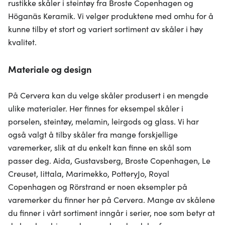
rustikke skåler i steintøy fra Broste Copenhagen og
Höganäs Keramik. Vi velger produktene med omhu for å
kunne tilby et stort og variert sortiment av skåler i høy
kvalitet.
Materiale og design
På Cervera kan du velge skåler produsert i en mengde
ulike materialer. Her finnes for eksempel skåler i
porselen, steintøy, melamin, leirgods og glass. Vi har
også valgt å tilby skåler fra mange forskjellige
varemerker, slik at du enkelt kan finne en skål som
passer deg. Aida, Gustavsberg, Broste Copenhagen, Le
Creuset, Iittala, Marimekko, PotteryJo, Royal
Copenhagen og Rörstrand er noen eksempler på
varemerker du finner her på Cervera. Mange av skålene
du finner i vårt sortiment inngår i serier, noe som betyr at