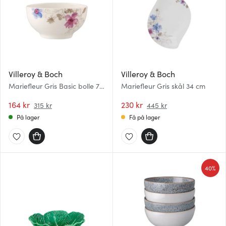
Villeroy & Boch
Villeroy & Boch
Mariefleur Gris Basic bolle 75
Mariefleur Gris skål 34 cm
cl
164 kr
230 kr
315 kr
445 kr
På lager
Få på lager
40%