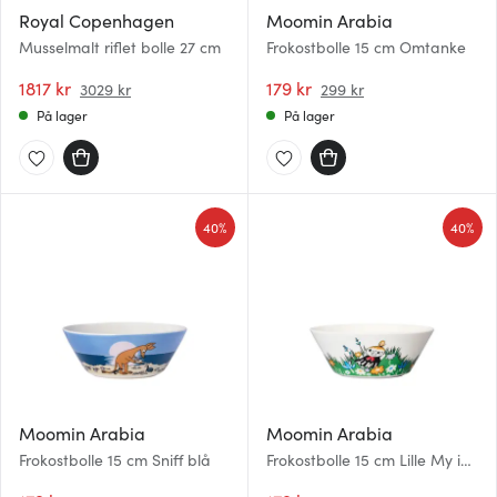
Royal Copenhagen
Moomin Arabia
Musselmalt riflet bolle 27 cm
Frokostbolle 15 cm Omtanke
1817 kr
179 kr
3029 kr
299 kr
På lager
På lager
40%
40%
Moomin Arabia
Moomin Arabia
Frokostbolle 15 cm Sniff blå
Frokostbolle 15 cm Lille My i
engen