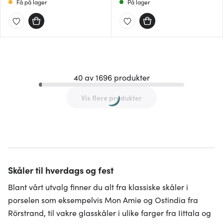
Få på lager
På lager
40 av 1696 produkter
Vis flere produkter
Skåler til hverdags og fest
Blant vårt utvalg finner du alt fra klassiske skåler i
porselen som eksempelvis Mon Amie og Ostindia fra
Rörstrand, til vakre glasskåler i ulike farger fra Iittala og