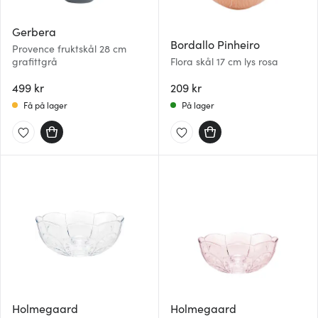
Gerbera
Bordallo Pinheiro
Provence fruktskål 28 cm
grafittgrå
Flora skål 17 cm lys rosa
499 kr
209 kr
Få på lager
På lager
Holmegaard
Holmegaard