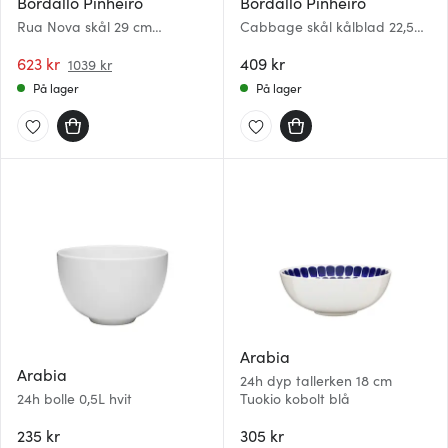
Bordallo Pinheiro
Bordallo Pinheiro
Rua Nova skål 29 cm
Cabbage skål kålblad 22,5
antrasitt
cm grønn
623 kr
409 kr
1039 kr
På lager
På lager
Arabia
Arabia
24h dyp tallerken 18 cm
24h bolle 0,5L hvit
Tuokio kobolt blå
235 kr
305 kr