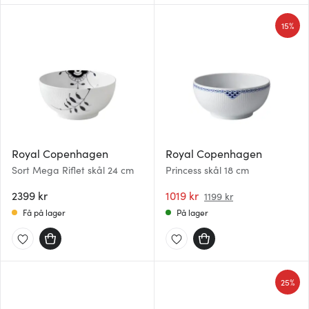
15%
Royal Copenhagen
Royal Copenhagen
Sort Mega Riflet skål 24 cm
Princess skål 18 cm
2399 kr
1019 kr
1199 kr
Få på lager
På lager
25%