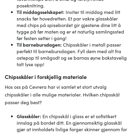
poseknitring.
Til middagsselskapet:
Inviter til middag med litt
snacks før hovedretten. Et par vakre glasskåler
med chips på spisebordet gir gjestene dine litt å
tygge på før maten og er et naturlig samlingssted
før festen setter i gang!
Til barnebursdagen:
Chipsskåler i metall passer
perfekt til barnebursdagen. Fyll dem med alt fra
ostepop til smågodt og se barnas øyne bokstavelig
talt lyse opp!
Chipsskåler i forskjellig materiale
Hos oss på Cevrera har vi samlet et stort utvalg
chipsskåler i alle mulige materialer. Hvilken chipsskål
passer deg best?
Glasskåler:
En chipsskål i glass er et sofistikert
innslag på bordet ditt. En gjennomsiktig glasskål
gjør at innholdets livlige farger skinner gjennom for