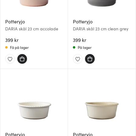
Potteryjo
Potteryjo
DARIA skål 23 cm accolade
DARIA skål 23 cm clean grey
399 kr
399 kr
Få på lager
På lager
Potteryjo
Potteryjo