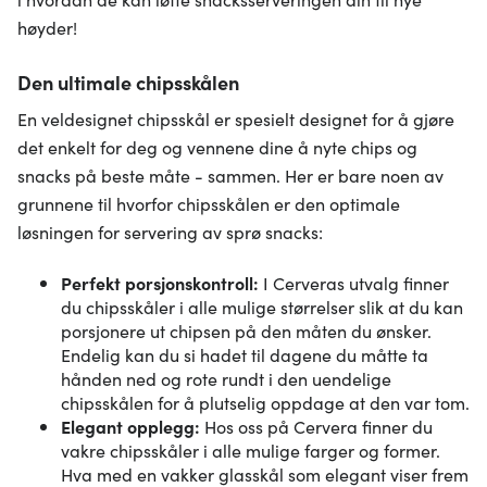
høyder!
Den ultimale chipsskålen
En veldesignet chipsskål er spesielt designet for å gjøre
det enkelt for deg og vennene dine å nyte chips og
snacks på beste måte - sammen. Her er bare noen av
grunnene til hvorfor chipsskålen er den optimale
løsningen for servering av sprø snacks:
Perfekt porsjonskontroll:
I Cerveras utvalg finner
du chipsskåler i alle mulige størrelser slik at du kan
porsjonere ut chipsen på den måten du ønsker.
Endelig kan du si hadet til dagene du måtte ta
hånden ned og rote rundt i den uendelige
chipsskålen for å plutselig oppdage at den var tom.
Elegant opplegg:
Hos oss på Cervera finner du
vakre chipsskåler i alle mulige farger og former.
Hva med en vakker glasskål som elegant viser frem