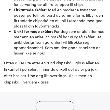
for servering av alt fra ostepop til chips.
Firkantede skåler:
Med en moderne twist som
passer perfekt på bord av samme form, tilbyr den
firkantede chipsskålen et unikt utseende med god
plass til din favorittsnacks.
Unikt formede skåler:
For deg som er ute etter noe
mer enn en enkel chipsskål har vi også skåler i et
unikt design som garantert vil tiltrekke seg
oppmerksomhet. Som om den gode snacksen de
huser ikke er nok!
Enten du er ute etter en rund chipsskål i glass eller en
firkantet i porselen, finner du enkelt det du er på jakt
etter hos oss. Unn deg litt hverdagsluksus med en
chipsskål i verdensklasse!