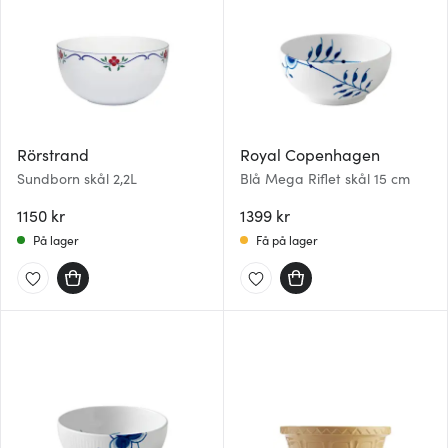
Rörstrand
Royal Copenhagen
Sundborn skål 2,2L
Blå Mega Riflet skål 15 cm
1150 kr
1399 kr
På lager
Få på lager