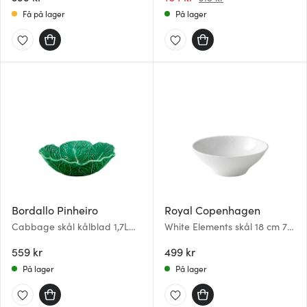
Få på lager
På lager
Bordallo Pinheiro
Royal Copenhagen
Cabbage skål kålblad 1,7L
White Elements skål 18 cm 78
grønn
cl
559 kr
499 kr
På lager
På lager