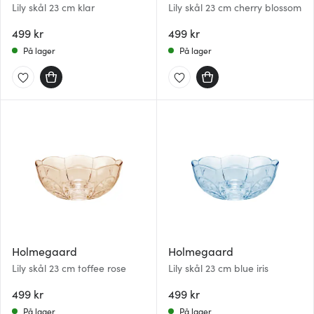
Lily skål 23 cm klar
Lily skål 23 cm cherry blossom
499 kr
499 kr
På lager
På lager
Holmegaard
Holmegaard
Lily skål 23 cm toffee rose
Lily skål 23 cm blue iris
499 kr
499 kr
På lager
På lager