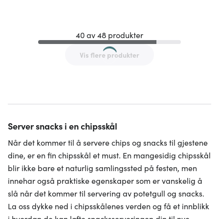
40 av 48 produkter
Vis flere produkter
Server snacks i en chipsskål
Når det kommer til å servere chips og snacks til gjestene
dine, er en fin chipsskål et must. En mangesidig chipsskål
blir ikke bare et naturlig samlingssted på festen, men
innehar også praktiske egenskaper som er vanskelig å
slå når det kommer til servering av potetgull og snacks.
La oss dykke ned i chipsskålenes verden og få et innblikk
i hvordan de kan løfte snacksserveringen din til nye