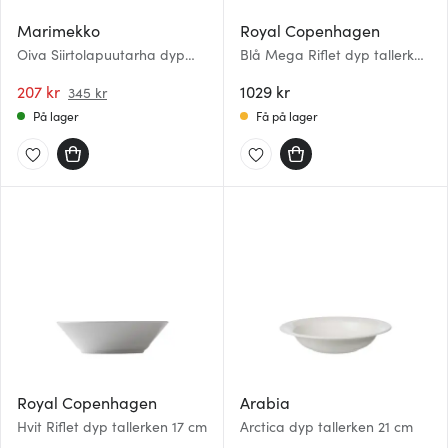
Marimekko
Royal Copenhagen
Oiva Siirtolapuutarha dyp
Blå Mega Riflet dyp tallerken
tallerken 20 cm hvit/svart
17 cm
207 kr
1029 kr
345 kr
På lager
Få på lager
Royal Copenhagen
Arabia
Hvit Riflet dyp tallerken 17 cm
Arctica dyp tallerken 21 cm