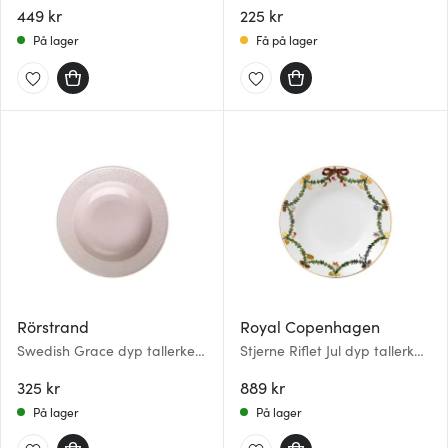
449 kr
225 kr
På lager
Få på lager
Rörstrand
Royal Copenhagen
Swedish Grace dyp tallerken
Stjerne Riflet Jul dyp tallerken
25 cm rose
24,5 cm
325 kr
889 kr
På lager
På lager