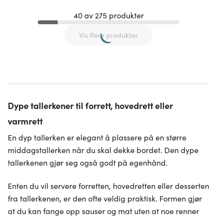
40 av 275 produkter
Vis flere produkter
Dype tallerkener til forrett, hovedrett eller
varmrett
En dyp tallerken er elegant å plassere på en større
middagstallerken når du skal dekke bordet. Den dype
tallerkenen gjør seg også godt på egenhånd.
Enten du vil servere forretten, hovedretten eller desserten
fra tallerkenen, er den ofte veldig praktisk. Formen gjør
at du kan fange opp sauser og mat uten at noe renner