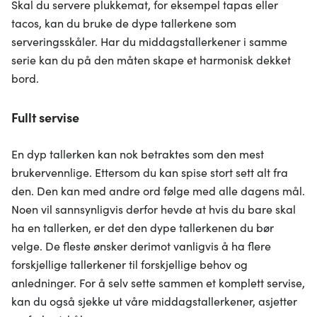
Skal du servere plukkemat, for eksempel tapas eller
tacos, kan du bruke de dype tallerkene som
serveringsskåler. Har du middagstallerkener i samme
serie kan du på den måten skape et harmonisk dekket
bord.
Fullt servise
En dyp tallerken kan nok betraktes som den mest
brukervennlige. Ettersom du kan spise stort sett alt fra
den. Den kan med andre ord følge med alle dagens mål.
Noen vil sannsynligvis derfor hevde at hvis du bare skal
ha en tallerken, er det den dype tallerkenen du bør
velge. De fleste ønsker derimot vanligvis å ha flere
forskjellige tallerkener til forskjellige behov og
anledninger. For å selv sette sammen et komplett servise,
kan du også sjekke ut våre middagstallerkener, asjetter