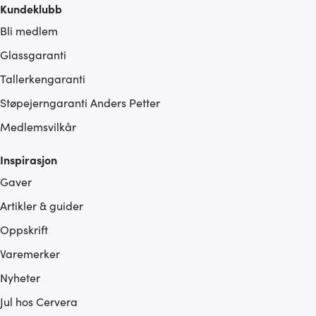
Kundeklubb
Bli medlem
Glassgaranti
Tallerkengaranti
Støpejerngaranti Anders Petter
Medlemsvilkår
Inspirasjon
Gaver
Artikler & guider
Oppskrift
Varemerker
Nyheter
Jul hos Cervera