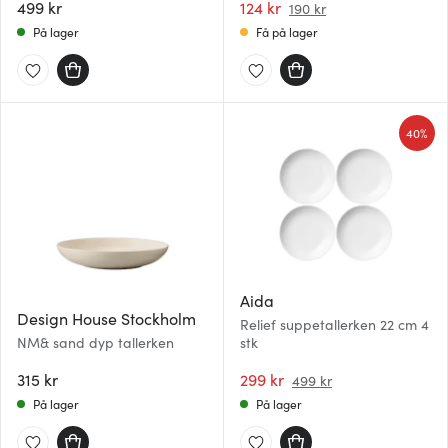
499 kr
124 kr
190 kr
På lager
Få på lager
40%
Aida
Design House Stockholm
Relief suppetallerken 22 cm 4
NM& sand dyp tallerken
stk
315 kr
299 kr
499 kr
På lager
På lager