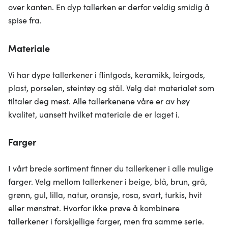
over kanten. En dyp tallerken er derfor veldig smidig å
spise fra.
Materiale
Vi har dype tallerkener i flintgods, keramikk, leirgods,
plast, porselen, steintøy og stål. Velg det materialet som
tiltaler deg mest. Alle tallerkenene våre er av høy
kvalitet, uansett hvilket materiale de er laget i.
Farger
I vårt brede sortiment finner du tallerkener i alle mulige
farger. Velg mellom tallerkener i beige, blå, brun, grå,
grønn, gul, lilla, natur, oransje, rosa, svart, turkis, hvit
eller mønstret. Hvorfor ikke prøve å kombinere
tallerkener i forskjellige farger, men fra samme serie.