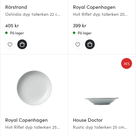
Rörstrand
Royal Copenhagen
Ostindia dyp tallerken 22 cm
Hvit Riflet dyp tallerken 20
svart
cm
405 kr
399 kr
På lager
På lager
35%
Royal Copenhagen
House Doctor
Hvit Riflet dyp tallerken 25
Rustic dyp tallerken 25 cm
cm
grå/blå