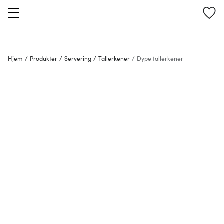
Hjem
/
Produkter
/
Servering
/
Tallerkener
/
Dype tallerkener