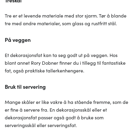
Treskål
Tre er et levende materiale med stor sjarm. Tør å blande
tre med andre materialer, som glass og rustfritt stål.
På veggen
Et dekorasjonsfat kan ta seg godt ut på veggen. Hos
blant annet Rory Dobner finner du i tillegg til fantastiske
fat, også praktiske tallerkenhengere.
Bruk til servering
Mange skåler er like vakre å ha stående fremme, som de
er fine å servere fra. En dekorasjonsskål eller et
dekorasjonsfat passer også godt å bruke som
serveringsskål eller serveringsfat.