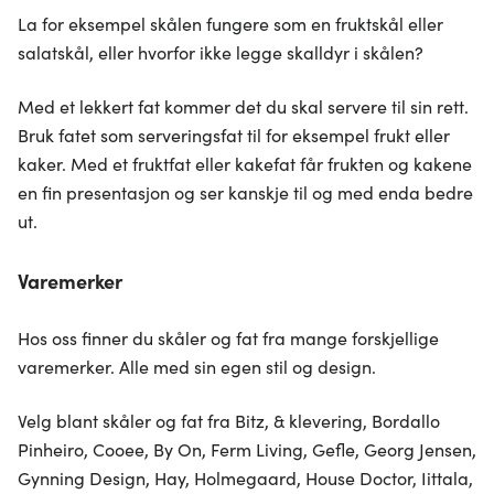
La for eksempel skålen fungere som en fruktskål eller
salatskål, eller hvorfor ikke legge skalldyr i skålen?
Med et lekkert fat kommer det du skal servere til sin rett.
Bruk fatet som serveringsfat til for eksempel frukt eller
kaker. Med et fruktfat eller kakefat får frukten og kakene
en fin presentasjon og ser kanskje til og med enda bedre
ut.
Varemerker
Hos oss finner du skåler og fat fra mange forskjellige
varemerker. Alle med sin egen stil og design.
Velg blant skåler og fat fra Bitz, & klevering, Bordallo
Pinheiro, Cooee, By On, Ferm Living, Gefle, Georg Jensen,
Gynning Design, Hay, Holmegaard, House Doctor, Iittala,