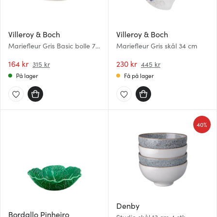
Villeroy & Boch
Villeroy & Boch
Mariefleur Gris Basic bolle 75
Mariefleur Gris skål 34 cm
cl
164 kr
230 kr
315 kr
445 kr
På lager
Få på lager
40%
Denby
Bordallo Pinheiro