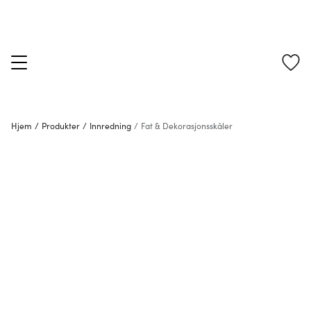
Hjem
/
Produkter
/
Innredning
/
Fat & Dekorasjonsskåler