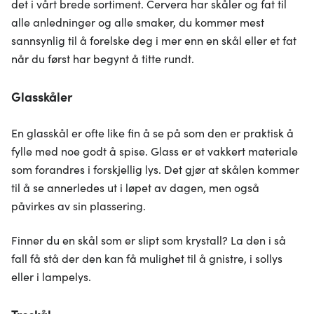
det i vårt brede sortiment. Cervera har skåler og fat til
alle anledninger og alle smaker, du kommer mest
sannsynlig til å forelske deg i mer enn en skål eller et fat
når du først har begynt å titte rundt.
Glasskåler
En glasskål er ofte like fin å se på som den er praktisk å
fylle med noe godt å spise. Glass er et vakkert materiale
som forandres i forskjellig lys. Det gjør at skålen kommer
til å se annerledes ut i løpet av dagen, men også
påvirkes av sin plassering.
Finner du en skål som er slipt som krystall? La den i så
fall få stå der den kan få mulighet til å gnistre, i sollys
eller i lampelys.