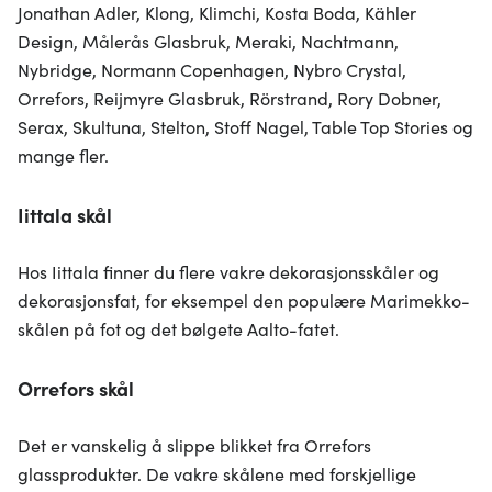
Jonathan Adler, Klong, Klimchi, Kosta Boda, Kähler
Design, Målerås Glasbruk, Meraki, Nachtmann,
Nybridge, Normann Copenhagen, Nybro Crystal,
Orrefors, Reijmyre Glasbruk, Rörstrand, Rory Dobner,
Serax, Skultuna, Stelton, Stoff Nagel, Table Top Stories og
mange fler.
Iittala skål
Hos Iittala finner du flere vakre dekorasjonsskåler og
dekorasjonsfat, for eksempel den populære Marimekko-
skålen på fot og det bølgete Aalto-fatet.
Orrefors skål
Det er vanskelig å slippe blikket fra Orrefors
glassprodukter. De vakre skålene med forskjellige