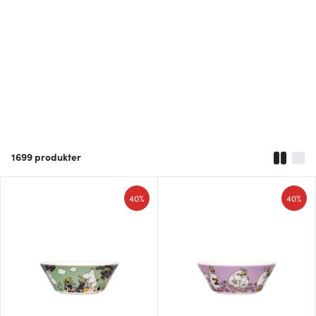
1699
produkter
40%
40%