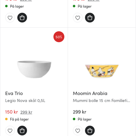
På lager
På lager
50%
Eva Trio
Moomin Arabia
Legio Nova skål 0,5L
Mummi bolle 15 cm Familietid
80 år
150 kr
299 kr
299 kr
Få på lager
På lager