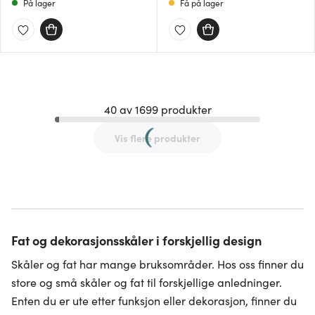
På lager
Få på lager
40 av 1699 produkter
Vis flere produkter
Fat og dekorasjonsskåler i forskjellig design
Skåler og fat har mange bruksområder. Hos oss finner du
store og små skåler og fat til forskjellige anledninger.
Enten du er ute etter funksjon eller dekorasjon, finner du