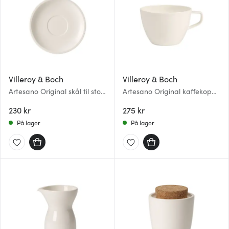
Villeroy & Boch
Villeroy & Boch
Artesano Original skål til stor
Artesano Original kaffekopp
kaffekopp 17 cm
26 cl
230 kr
275 kr
På lager
På lager