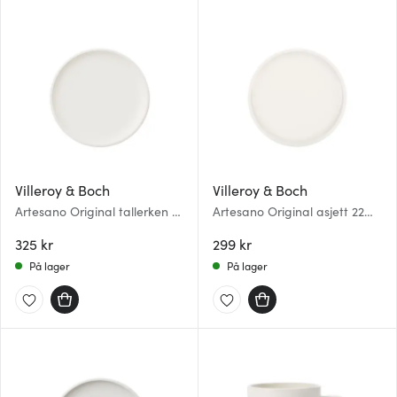
Villeroy & Boch
Villeroy & Boch
Artesano Original tallerken 27
Artesano Original asjett 22
cm
cm
325 kr
299 kr
På lager
På lager