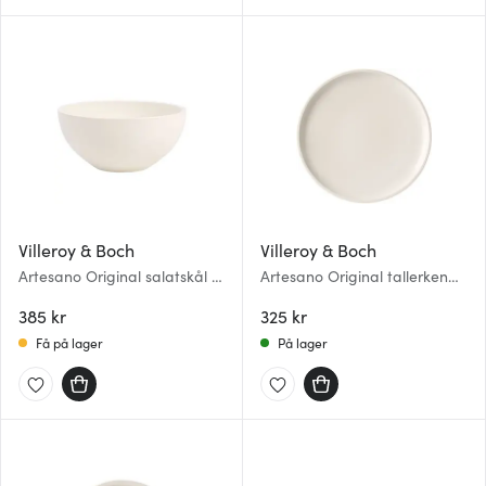
Villeroy & Boch
Villeroy & Boch
Artesano Original salatskål 17
Artesano Original tallerken
cm
29 cm
385 kr
325 kr
Få på lager
På lager