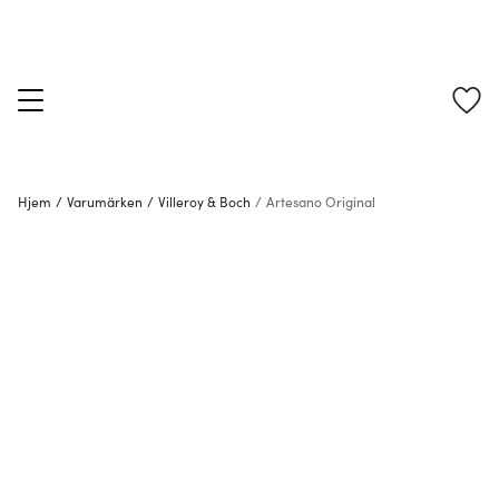
Hjem
/
Varumärken
/
Villeroy & Boch
/
Artesano Original