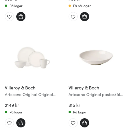
På lager
Få på lager
Villeroy & Boch
Villeroy & Boch
Artesano Original Original
Artesano Original pastaskål
startersett 8 deler
23,5 cm
2149 kr
315 kr
På lager
På lager