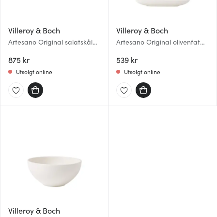
Villeroy & Boch
Villeroy & Boch
Artesano Original salatskål
Artesano Original olivenfat
28 cm
28x8 cm
875 kr
539 kr
Utsolgt online
Utsolgt online
Villeroy & Boch