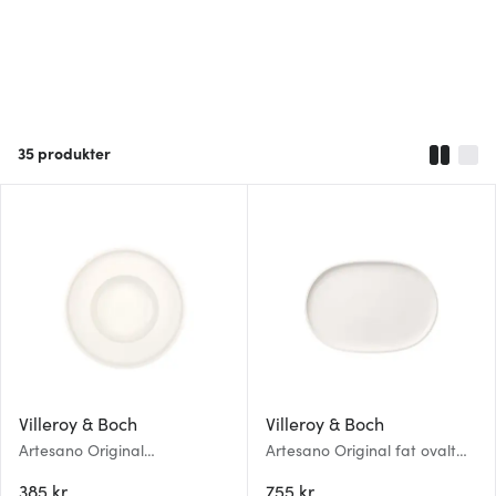
35
produkter
Villeroy & Boch
Villeroy & Boch
Artesano Original
Artesano Original fat ovalt
pastatallerken 30 cm
43x30 cm
385 kr
755 kr