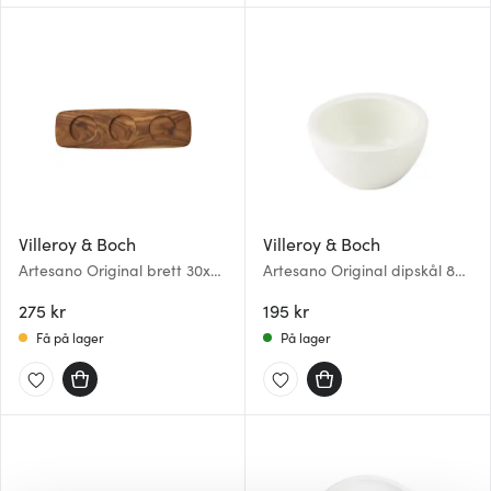
Villeroy & Boch
Villeroy & Boch
Artesano Original brett 30x9
Artesano Original dipskål 8
cm til dipskåler
cm
275 kr
195 kr
Få på lager
På lager