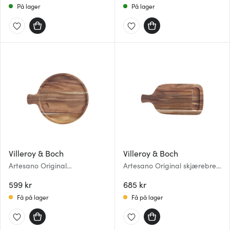
På lager
På lager
Villeroy & Boch
Villeroy & Boch
Artesano Original
Artesano Original skjærebrett
serveringsfat 28 cm
51x25 cm
599 kr
685 kr
Få på lager
Få på lager