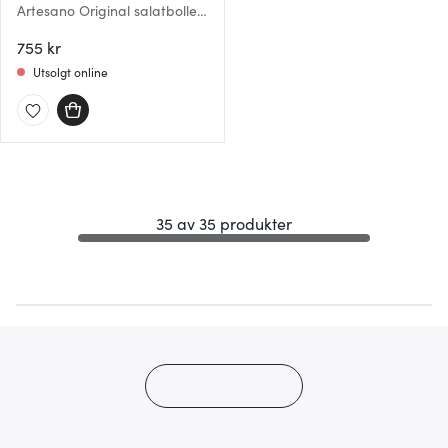
Artesano Original salatbolle
24
755 kr
Utsolgt online
35 av 35 produkter