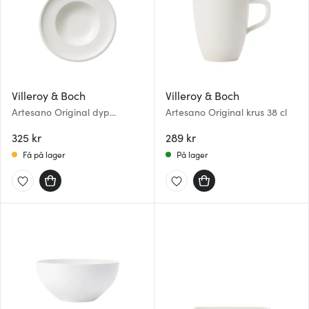
Villeroy & Boch
Villeroy & Boch
Artesano Original dyp
Artesano Original krus 38 cl
tallerken 25 cm
325 kr
289 kr
Få på lager
På lager