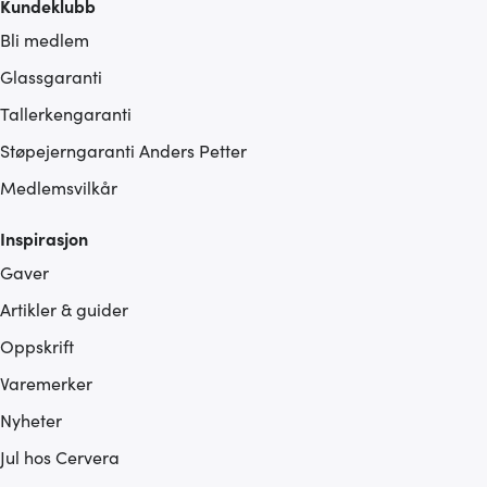
Kundeklubb
Bli medlem
Glassgaranti
Tallerkengaranti
Støpejerngaranti Anders Petter
Medlemsvilkår
Inspirasjon
Gaver
Artikler & guider
Oppskrift
Varemerker
Nyheter
Jul hos Cervera