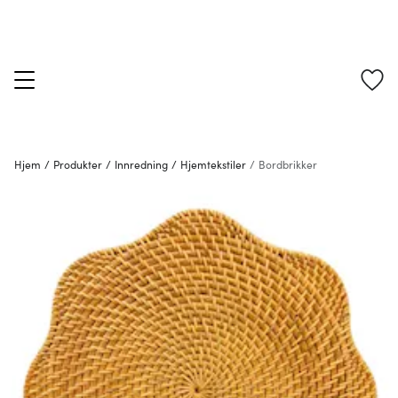
Hjem
/
Produkter
/
Innredning
/
Hjemtekstiler
/
Bordbrikker