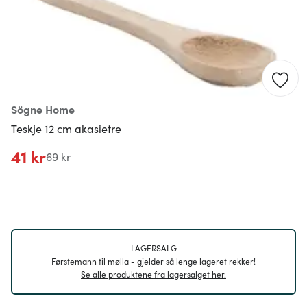
Sögne Home
Teskje 12 cm akasietre
41 kr
69 kr
LAGERSALG
Førstemann til mølla - gjelder så lenge lageret rekker!
Se alle produktene fra lagersalget her.