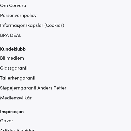
Om Cervera
Personvernpolicy
Informasjonskapsler (Cookies)
BRA DEAL
Kundeklubb
Bli medlem
Glassgaranti
Tallerkengaranti
Støpejerngaranti Anders Petter
Medlemsvilkår
Inspirasjon
Gaver
Artikler & guider