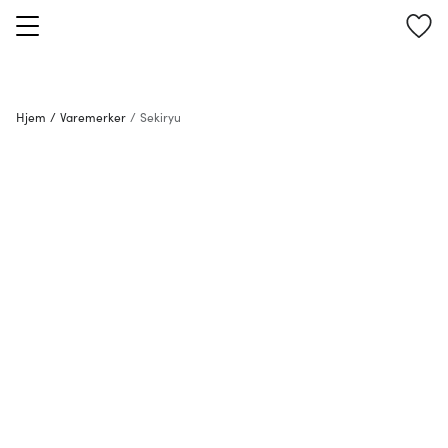
Hjem
/
Varemerker
/
Sekiryu