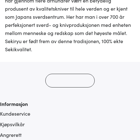
har gjennom flere århundrer vært en betydelig
produsent av kvalitetskniver til hele verden og er kjent
som Japans sverdsentrum. Her har man i over 700 år
perfeksjonert sverd- og knivproduksjonen med enheten
mellom menneske og redskap som det høyeste målet.
Sekiryu er født frem av denne tradisjonen, 100% ekte
Sekikvalitet.
Informasjon
Kundeservice
Kjøpsvilkår
Angrerett