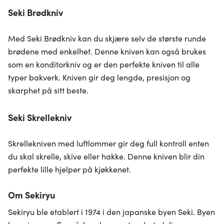
Seki Brødkniv
Med Seki Brødkniv kan du skjære selv de største runde
brødene med enkelhet. Denne kniven kan også brukes
som en konditorkniv og er den perfekte kniven til alle
typer bakverk. Kniven gir deg lengde, presisjon og
skarphet på sitt beste.
Seki Skrellekniv
Skrellekniven med luftlommer gir deg full kontroll enten
du skal skrelle, skive eller hakke. Denne kniven blir din
perfekte lille hjelper på kjøkkenet.
Om Sekiryu
Sekiryu ble etablert i 1974 i den japanske byen Seki. Byen