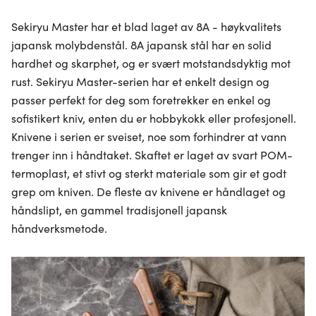
Sekiryu Master har et blad laget av 8A - høykvalitets
japansk molybdenstål. 8A japansk stål har en solid
hardhet og skarphet, og er svært motstandsdyktig mot
rust. Sekiryu Master-serien har et enkelt design og
passer perfekt for deg som foretrekker en enkel og
sofistikert kniv, enten du er hobbykokk eller profesjonell.
Knivene i serien er sveiset, noe som forhindrer at vann
trenger inn i håndtaket. Skaftet er laget av svart POM-
termoplast, et stivt og sterkt materiale som gir et godt
grep om kniven. De fleste av knivene er håndlaget og
håndslipt, en gammel tradisjonell japansk
håndverksmetode.