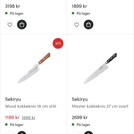
3198 kr
1899 kr
På lager
På lager
30%
Sekiryu
Sekiryu
Wood kokkekniv 18 cm stål
Master kokkekniv 27 cm svart
1189 kr
2699 kr
1699 kr
På lager
På lager