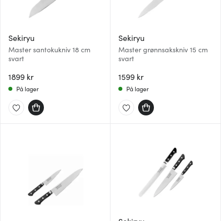
Sekiryu
Sekiryu
Master santokukniv 18 cm
Master grønnsakskniv 15 cm
svart
svart
1899 kr
1599 kr
På lager
På lager
Sekiryu