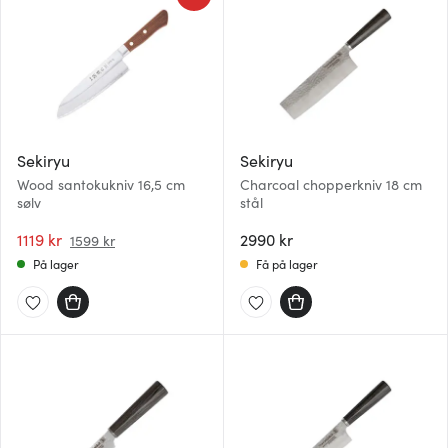
Sekiryu
Sekiryu
Wood santokukniv 16,5 cm
Charcoal chopperkniv 18 cm
sølv
stål
1119 kr
2990 kr
1599 kr
På lager
Få på lager