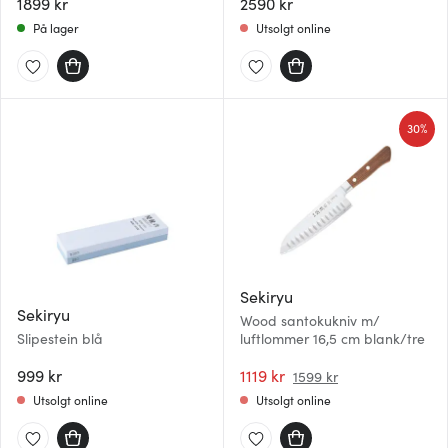
1899 kr
2590 kr
På lager
Utsolgt online
30%
Sekiryu
Sekiryu
Wood santokukniv m/
Slipestein blå
luftlommer 16,5 cm blank/tre
999 kr
1119 kr
1599 kr
Utsolgt online
Utsolgt online