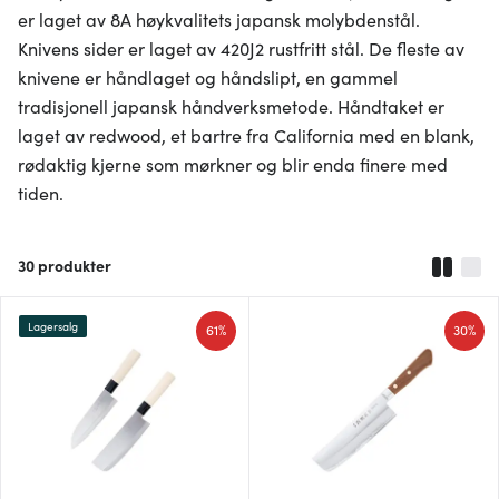
er laget av 8A høykvalitets japansk molybdenstål.
Knivens sider er laget av 420J2 rustfritt stål. De fleste av
knivene er håndlaget og håndslipt, en gammel
tradisjonell japansk håndverksmetode. Håndtaket er
laget av redwood, et bartre fra California med en blank,
rødaktig kjerne som mørkner og blir enda finere med
tiden.
30
produkter
Lagersalg
61%
30%