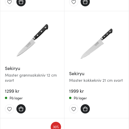
Sekiryu
Sekiryu
Master grønnsakskniv 12 cm
svart
Master kokkekniv 21 cm svart
1299 kr
1999 kr
På lager
På lager
30%