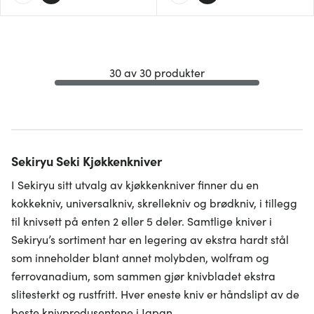
30 av 30 produkter
Sekiryu Seki Kjøkkenkniver
I Sekiryu sitt utvalg av kjøkkenkniver finner du en
kokkekniv, universalkniv, skrellekniv og brødkniv, i tillegg
til knivsett på enten 2 eller 5 deler. Samtlige kniver i
Sekiryu’s sortiment har en legering av ekstra hardt stål
som inneholder blant annet molybden, wolfram og
ferrovanadium, som sammen gjør knivbladet ekstra
slitesterkt og rustfritt. Hver eneste kniv er håndslipt av de
beste knivprodusentene i Japan.