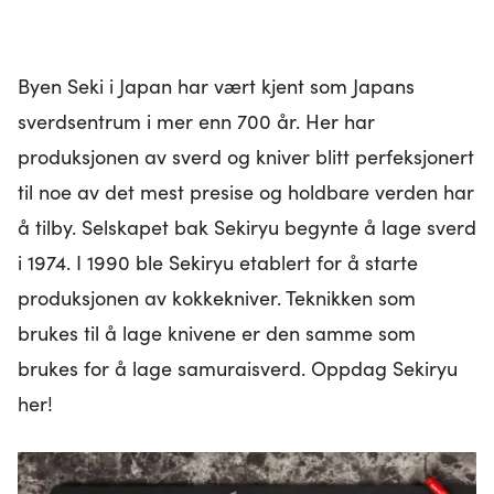
Byen Seki i Japan har vært kjent som Japans
sverdsentrum i mer enn 700 år. Her har
produksjonen av sverd og kniver blitt perfeksjonert
til noe av det mest presise og holdbare verden har
å tilby. Selskapet bak Sekiryu begynte å lage sverd
i 1974. I 1990 ble Sekiryu etablert for å starte
produksjonen av kokkekniver. Teknikken som
brukes til å lage knivene er den samme som
brukes for å lage samuraisverd. Oppdag Sekiryu
her!