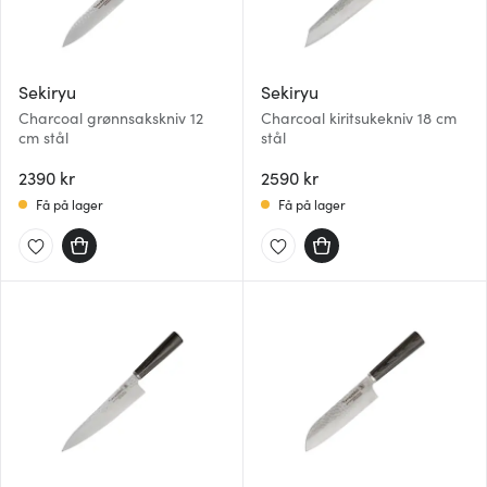
Sekiryu
Sekiryu
Charcoal grønnsakskniv 12
Charcoal kiritsukekniv 18 cm
cm stål
stål
2390 kr
2590 kr
Få på lager
Få på lager