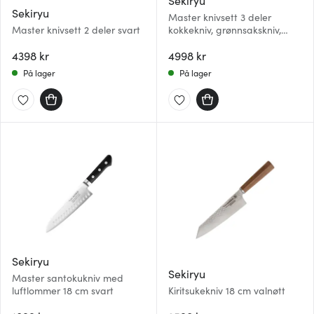
Sekiryu
Master knivsett 3 deler
Master knivsett 2 deler svart
kokkekniv, grønnsakskniv,
brødkniv svart
4398 kr
4998 kr
På lager
På lager
Sekiryu
Sekiryu
Master santokukniv med
luftlommer 18 cm svart
Kiritsukekniv 18 cm valnøtt