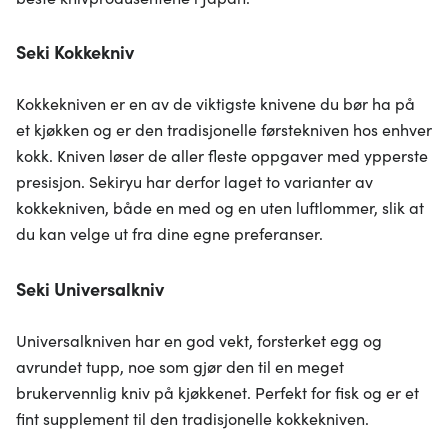
Seki Kokkekniv
Kokkekniven er en av de viktigste knivene du bør ha på
et kjøkken og er den tradisjonelle førstekniven hos enhver
kokk. Kniven løser de aller fleste oppgaver med ypperste
presisjon. Sekiryu har derfor laget to varianter av
kokkekniven, både en med og en uten luftlommer, slik at
du kan velge ut fra dine egne preferanser.
Seki Universalkniv
Universalkniven har en god vekt, forsterket egg og
avrundet tupp, noe som gjør den til en meget
brukervennlig kniv på kjøkkenet. Perfekt for fisk og er et
fint supplement til den tradisjonelle kokkekniven.