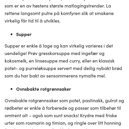
som er en av høstens største matlagingstrender. La
rettene langsomt putre på komfyren slik at smakene
virkelig får tid til å utvikles.
Supper
Supper er enkle å lage og kan virkelig varieres i det
uendelige! Prøv gresskarsuppe med ingefær og
kokosmelk, en linsesuppe med curry, eller en klassisk
potet- og purreløksuppe servert med deilig nybakt brød
som du har bakt av sensommerens nymalte mel.
Ovnsbakte rotgrønnsaker
Ovnsbakte rotgrønnsaker som potet, pastinakk, gulrot og
rødbeter er enkle å forberede og passer som tilbehør til
omtrent alt – også som sunt snacks! Krydre med friske
urter som rosmarin og timian, og ringle over litt honning