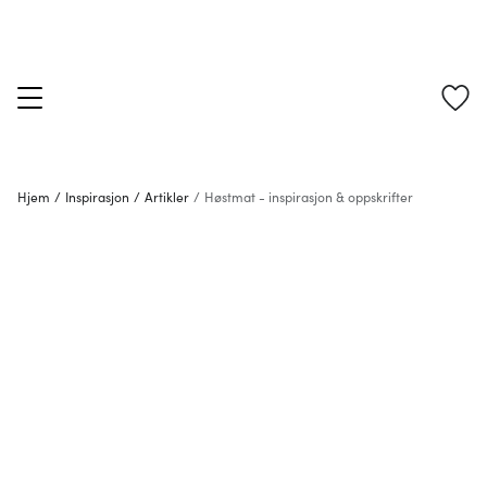
Hjem
/
Inspirasjon
/
Artikler
/
Høstmat - inspirasjon & oppskrifter