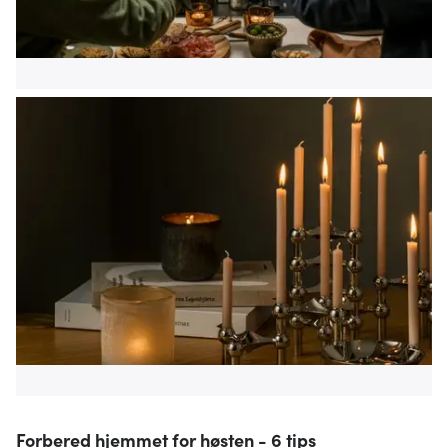
annonsering og analysearbeid, som kan kombinere den
med annen informasjon du har gjort tilgjengelig for dem,
eller som de har samlet inn gjennom din bruk av
tjenestene deres.
Forbered hjemmet for høsten - 6 tips