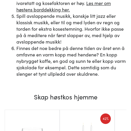
ivaretatt og kosefaktoren er høy.
Les mer om
høstens borddekking her.
Spill avslappende musikk, kanskje litt jazz eller
klassisk musikk, eller til og med lyden av regn og
torden for ekstra kosestemning. Hvorfor ikke passe
på å meditere når først slapper av, med hjelp av
avslappende musikk!
Finnes det noe bedre på denne tiden av året enn å
omfavne en varm kopp med hendene? En kopp
nybrygget kaffe, en god og sunn te eller kopp varm
sjokolade for eksempel. Dette samtidig som du
slenger et tynt ullpledd over skuldrene.
Skap høstkos hjemme
42%