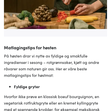
Matlagingstips for høsten
På høsten drar vi nytte av fyldige og smakfulle
ingredienser i sesong – rotgrønnsaker, kjøtt og andre
råvarer som naturen gir oss. Her er våre beste
matlagingstips for høstmat:
Fyldige gryter
Hvorfor ikke prøve en klassisk boeuf bourguignon, en
vegetarisk rotfruktsgryte eller en kremet kyllinggryte
med et spennende krydder, for eksempel meksikansk