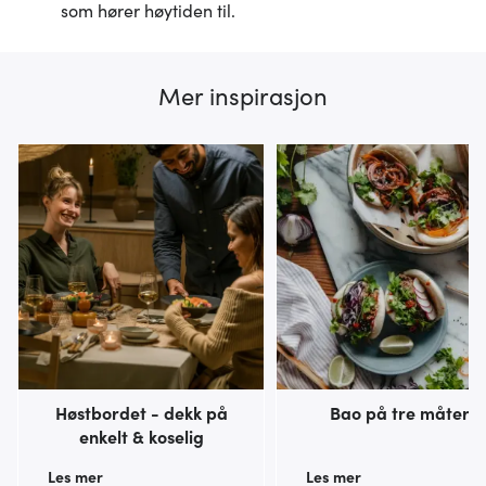
som hører høytiden til.
Mer inspirasjon
Høstbordet - dekk på
Bao på tre måter
enkelt & koselig
Les mer
Les mer