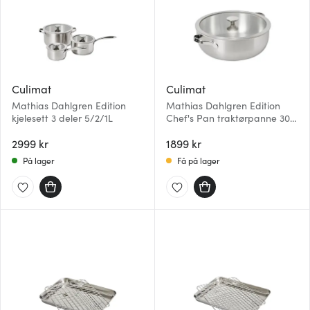
Culimat
Culimat
Mathias Dahlgren Edition
Mathias Dahlgren Edition
kjelesett 3 deler 5/2/1L
Chef's Pan traktørpanne 30
cm 8 L
2999 kr
1899 kr
På lager
Få på lager