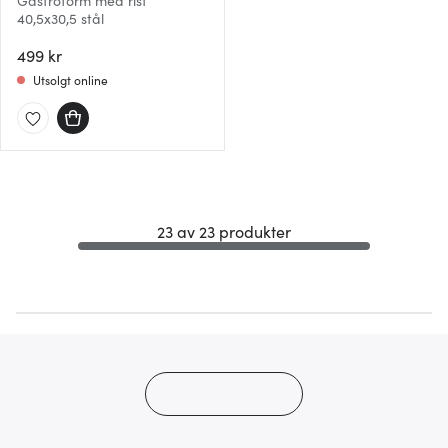
Gastroform med rist
40,5x30,5 stål
499 kr
Utsolgt online
23 av 23 produkter