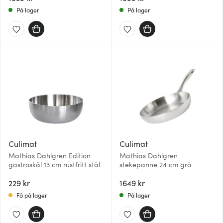
På lager
På lager
Culimat
Culimat
Mathias Dahlgren Edition
Mathias Dahlgren
gastroskål 13 cm rustfritt stål
stekepanne 24 cm grå
229 kr
1649 kr
Få på lager
På lager