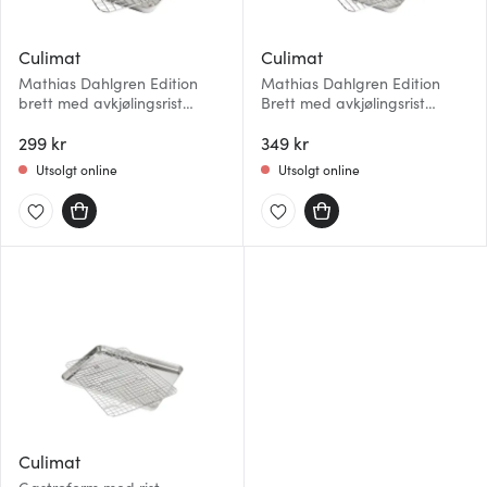
Culimat
Culimat
Mathias Dahlgren Edition
Mathias Dahlgren Edition
brett med avkjølingsrist
Brett med avkjølingsrist
26,4x20,5x2,5 cm
31,5x24,5x2,4 cm
299 kr
349 kr
Utsolgt online
Utsolgt online
Culimat