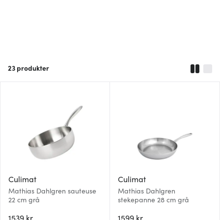
23
produkter
Culimat
Culimat
Mathias Dahlgren sauteuse
Mathias Dahlgren
22 cm grå
stekepanne 28 cm grå
1539 kr
1599 kr