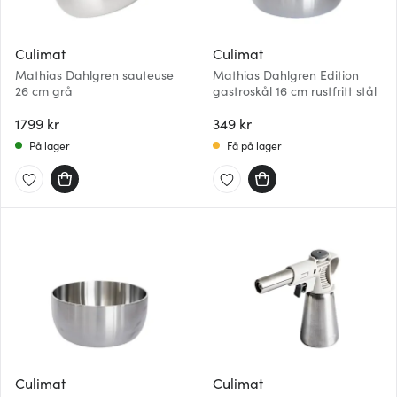
Culimat
Culimat
Mathias Dahlgren sauteuse
Mathias Dahlgren Edition
26 cm grå
gastroskål 16 cm rustfritt stål
1799 kr
349 kr
På lager
Få på lager
Culimat
Culimat