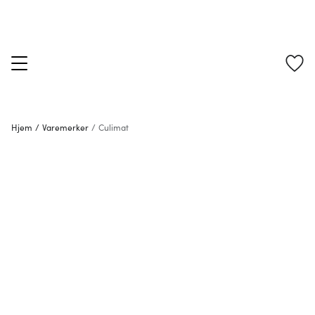
Hjem
/
Varemerker
/
Culimat