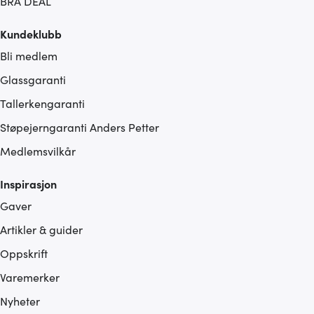
BRA DEAL
Kundeklubb
Bli medlem
Glassgaranti
Tallerkengaranti
Støpejerngaranti Anders Petter
Medlemsvilkår
Inspirasjon
Gaver
Artikler & guider
Oppskrift
Varemerker
Nyheter