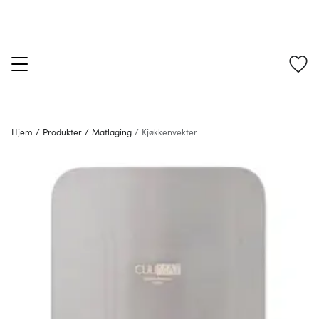
Hjem
/
Produkter
/
Matlaging
/
Kjøkkenvekter