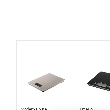
Modern House
Emerio