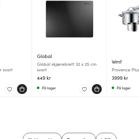
Global
Wmf
Global skjærebrett 32 x 25 cm
r svart
svart
Provence Plus
449 kr
3999 kr
På lager
På lager