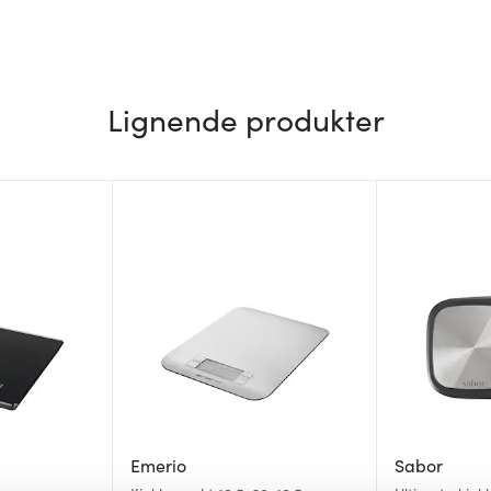
Lignende produkter
Emerio
Sabor