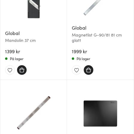
Global
Global
Magnetlist G-90/81 81 cm
Mandolin 37 cm
glatt
1399 kr
1999 kr
På lager
På lager