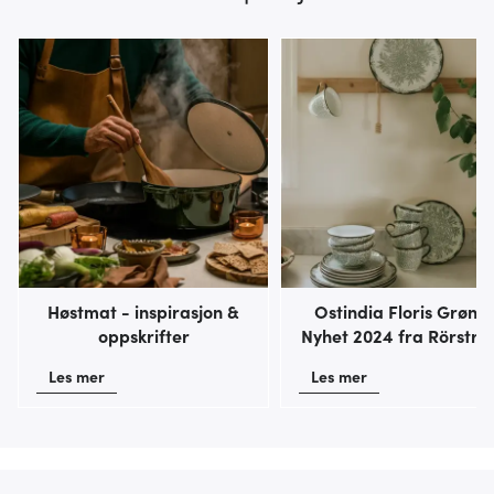
Høstmat - inspirasjon &
Ostindia Floris Grønn 
oppskrifter
Nyhet 2024 fra Rörstra
Les mer
Les mer