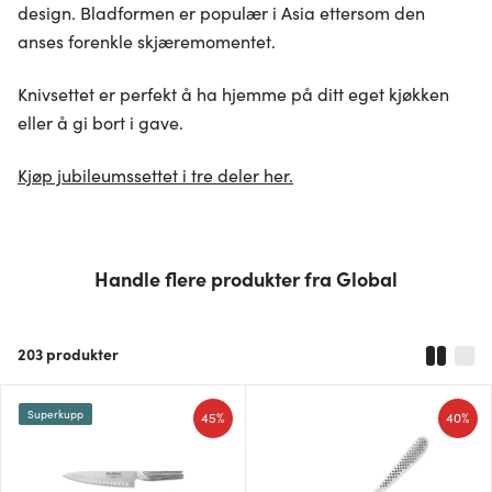
design. Bladformen er populær i Asia ettersom den
anses forenkle skjæremomentet.
Knivsettet er perfekt å ha hjemme på ditt eget kjøkken
eller å gi bort i gave.
Kjøp jubileumssettet i tre deler her.
Handle flere produkter fra Global
203
produkter
Superkupp
45%
40%