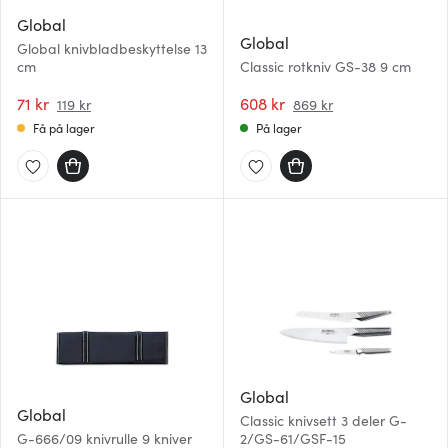
Global
Global
Global knivbladbeskyttelse 13
cm
Classic rotkniv GS-38 9 cm
71 kr
608 kr
119 kr
869 kr
Få på lager
På lager
Global
Global
Classic knivsett 3 deler G-
G-666/09 knivrulle 9 kniver
2/GS-61/GSF-15