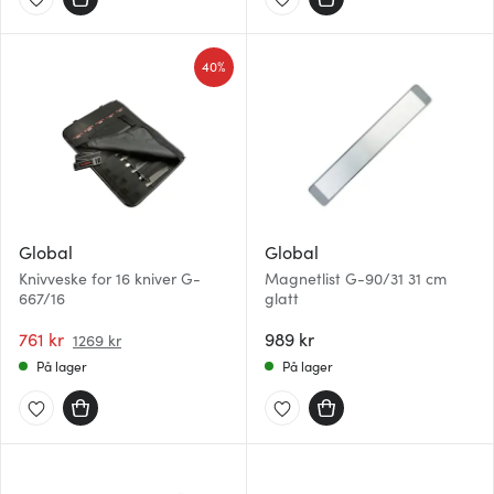
40%
Global
Global
Knivveske for 16 kniver G-
Magnetlist G-90/31 31 cm
667/16
glatt
761 kr
989 kr
1269 kr
På lager
På lager