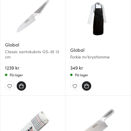
Global
Global
Classic santokukniv GS-35 13
cm
Forkle m/brystlomme
1239 kr
349 kr
På lager
På lager