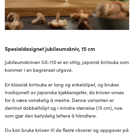
Spesialdesignet jubileumskniv, 15 cm
Jubileumskniven GS-110 er en stilig, japansk kiritsuke som
kommer i en begrenset utgave.
En klassisk kiritsuke er lang og enkelslipet, og brukes
tradisjonelt av japanske kjøkkensjefer, da kniven anses
for å være vanskelig å mestre. Denne varianten er
derimot dobbeltslipt og i mindre størrelse (15 cm), noe
som gjør den betydelig lettere å håndtere.
Du kan bruke kniven til de fleste råvarer og oppgaver på