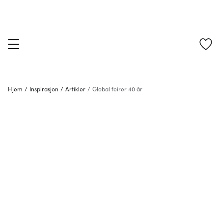
Hjem
/
Inspirasjon
/
Artikler
/
Global feirer 40 år