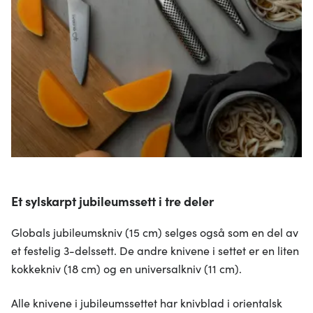
Et sylskarpt jubileumssett i tre deler
Globals jubileumskniv (15 cm) selges også som en del av
et festelig 3-delssett. De andre knivene i settet er en liten
kokkekniv (18 cm) og en universalkniv (11 cm).
Alle knivene i jubileumssettet har knivblad i orientalsk