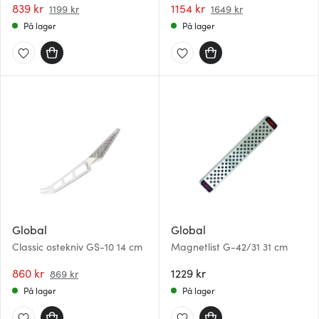
839 kr
1154 kr
1199 kr
1649 kr
På lager
På lager
Global
Global
Classic ostekniv GS-10 14 cm
Magnetlist G-42/31 31 cm
860 kr
1229 kr
869 kr
På lager
På lager