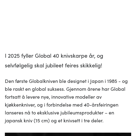
I 2025 fyller Global 40 knivskarpe år, og
selvfølgelig skal jubileet feires skikkelig!
Den første Globalkniven ble designet i Japan i 1985 - og
ble raskt en global suksess. Gjennom årene har Global
fortsatt å levere nye, innovative modeller av
kjøkkenkniver, og i forbindelse med 40-årsfeiringen
lanseres nå to eksklusive jubileumsprodukter – en
japansk kniv (15 cm) og et knivsett i tre deler.