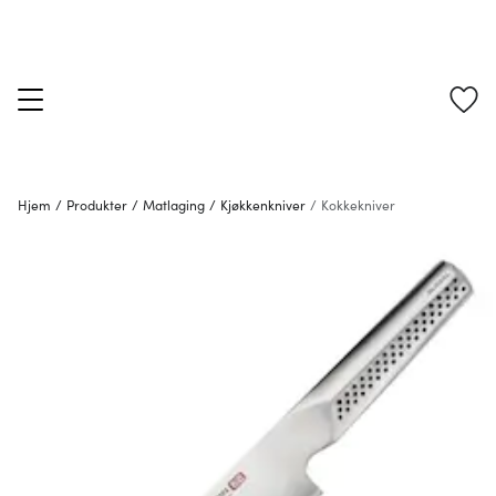
Hjem
/
Produkter
/
Matlaging
/
Kjøkkenkniver
/
Kokkekniver