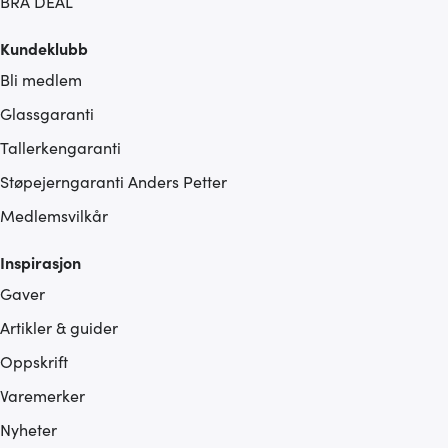
BRA DEAL
Kundeklubb
Bli medlem
Glassgaranti
Tallerkengaranti
Støpejerngaranti Anders Petter
Medlemsvilkår
Inspirasjon
Gaver
Artikler & guider
Oppskrift
Varemerker
Nyheter