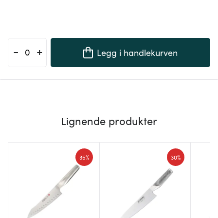
-
+
Legg i handlekurven
Lignende produkter
35%
30%