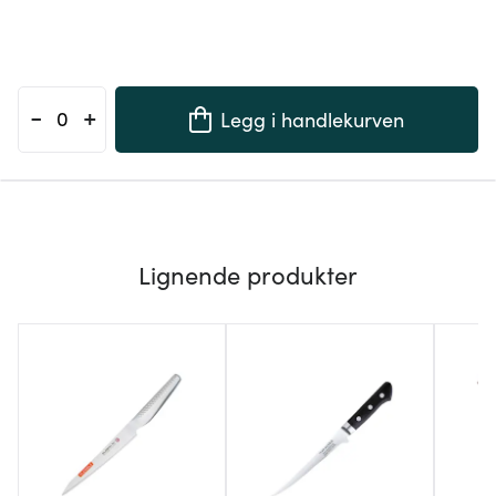
-
+
Legg i handlekurven
Lignende produkter