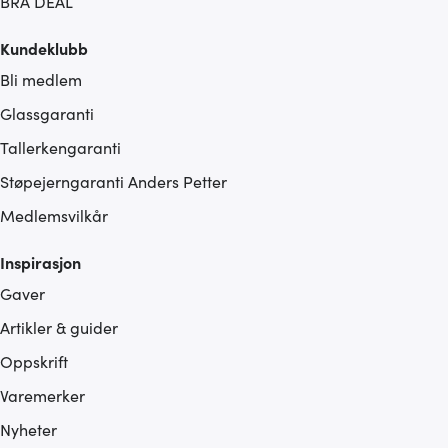
BRA DEAL
Kundeklubb
Bli medlem
Glassgaranti
Tallerkengaranti
Støpejerngaranti Anders Petter
Medlemsvilkår
Inspirasjon
Gaver
Artikler & guider
Oppskrift
Varemerker
Nyheter