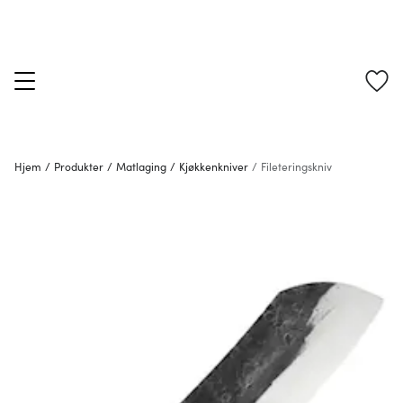
Hjem
/
Produkter
/
Matlaging
/
Kjøkkenkniver
/
Fileteringskniv