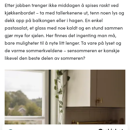
Etter jobben trenger ikke middagen å spises raskt ved
kjøkkenbordet – ta med tallerkenene ut, tenn noen lys og
dekk opp på balkongen eller i hagen. En enkel
pastasalat, et glass med noe kaldt og en stund sammen
gjør mye for sjelen. Her finnes det ingenting man må,
bare muligheter til å nyte litt lenger. Ta vare på lyset og
de varme sommerkveldene – sensommeren er kanskje
likevel den beste delen av sommeren?