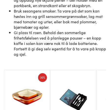
parkbenk, en strandkant eller et skogsbryn.
Bruk sesongens smaker. Ta vare på det som kan
høstes inn og grill sensommergrønnsaker, lag mat
med tomater og urter, eller bak med plommer,
bjørnebær og epler.
Gi plass til roen. Behold den sommerlige
frihetsfølelsen ved å planlegge pauser – en kopp
kaffe i solen kan være nok til å lade batteriene.
Fortsett å gi deg selv egentid for å ta vare på kropp
og sjel.
30%