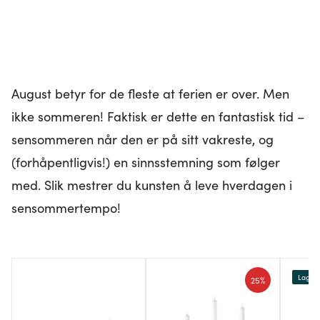
August betyr for de fleste at ferien er over. Men
ikke sommeren! Faktisk er dette en fantastisk tid –
sensommeren når den er på sitt vakreste, og
(forhåpentligvis!) en sinnsstemning som følger
med. Slik mestrer du kunsten å leve hverdagen i
sensommertempo!
Lagers
25%