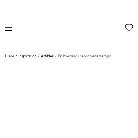
Hjem
/
Inspirasjon
/
Artikler
/
En hverdag i sensommer­tempo