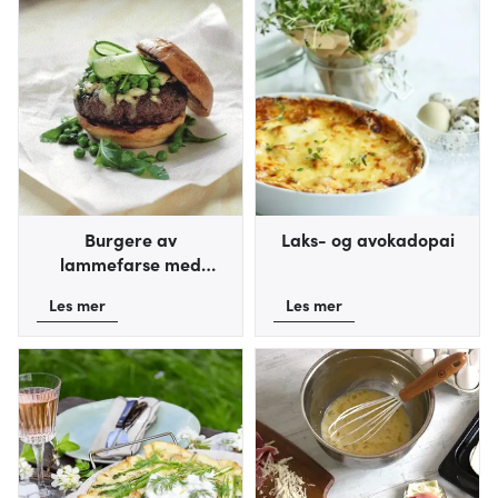
Burgere av
Laks- og avokadopai
lammefarse med
Geitost
Les mer
Les mer