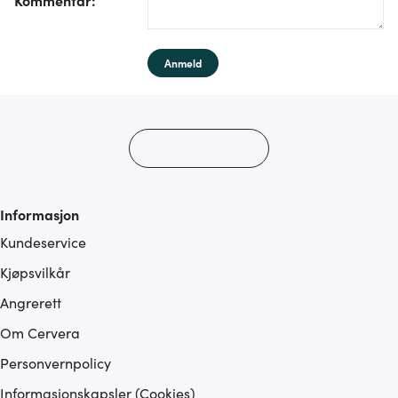
Anmeld
Informasjon
Kundeservice
Kjøpsvilkår
Angrerett
Om Cervera
Personvernpolicy
Informasjonskapsler (Cookies)