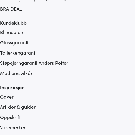
BRA DEAL
Kundeklubb
Bli medlem
Glassgaranti
Tallerkengaranti
Støpejerngaranti Anders Petter
Medlemsvilkår
Inspirasjon
Gaver
Artikler & guider
Oppskrift
Varemerker