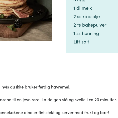
1 dl melk​​​​‌ ‍ ​‍​‍‌‍ ‌ ​‍‌‍‍‌‌‍‌ ‌‍‍‌‌‍ ‍​‍​‍​ ‍‍​‍​‍‌ ​ ‌‍​‌‌‍ ‍‌‍‍‌‌ ‌​‌ ‍‌​‍ ‍‌‍‍‌‌‍ ​‍​‍​‍ ​​‍​‍‌‍‍​‌ ​‍‌‍‌‌‌‍‌‍​‍​‍​ ‍‍​‍​‍‌‍‍​‌ ‌​‌ ‌​‌ ​​‌ ​ ​ ‍‍​‍ ​‍ ‌‍​ ‌‍ ‌‌ ​ ​‍ ‍‌‍​ ‌‍‌‌‌ ​‍‌ ‌‍‌‍‌‌‌ ​‍‌‍​‌​‍ ‍‌ ​ ‌‍‌‌​‍ ‌ ​​‌ ​‍‌‍ ‌‍‌​‌ ‌‌‌‍​ ‌ ‌​‌‍‍‌‌‍ ‌‍ ‍​‍ ‌‍‍‌‌‍ ‍‌ ‌​‌‍‌‌‌‍ ‍‌ ‌​​‍ ‌‍‌‌‌‍‌​‌‍‍‌‌ ‌​​‍ ‌‍ ‌‌‍ ‌‍‌​‌‍‌‌​ ‌‌ ​​‌ ​‍‌‍‌‌‌ ​ ‌‍‌‌‌‍ ‍‌ ‌​‌‍​‌‌ ‌​‌‍‍‌‌‍ ‌‍ ‍​ ‍ ‌‍‍‌‌‍‌​​ ‌‌‍‍‌​ ​‌​ ‍​‌‍ ‍​‍ ‍​ ‍​​ ‌ ‌‍​‍​ ‌‍​ ‌‍​ ​‍‌‍​‍​ ‍‌​‍ ‌‌‍‌‍‌‍​‌​ ‌​​ ‌ ​‍ ‌​ ‌​​ ‌​‌‍​‍​ ​‌​‍ ‌​ ‍​‌‍​‍‌‍‌‍​ ​‍​‍ ‌​ ​​‌‍​ ​ ‌‍‌‍‌‍​ ‌‌‌‍​‌‌‍​ ‌‍‌​‌‍‌​​ ‍​‌‍‌‍​ ​ ​‍ ‍‌‍ ‍‌‍ ​ ‍ ‌ ‌​‌ ‍‌‌ ​​‌‍‌‌​ ‌‌ ​​‌‍​‌‌‍‌ ‌‍‌‌​ ‍ ‌ ​​‌‍​‌‌ ‌​‌‍‍​​ ‌‌‍​‍‌‍ ​‌‍ ‌‍​ ‌‍‍ ‌ ​ ​‍‌‌​ ‌‌‌​​‍‌‌ ‌‍‍ ‌‍‌‌‌ ‍‌​‍‌‌​ ​ ‌​‌​​‍‌‌​ ​ ‌​‌​​‍‌‌​ ​‍​ ​‍‌‍‌‌​ ‍‌​ ‌ ​ ​‌‌‍‌​​ ​‍​ ​‍​ ‌ ‌‍‌‌‌‍‌​‌‍‌​​ ​​​‍‌‌​ ​‍​ ​‍​‍‌‌​ ‌‌‌​‌​​‍ ‍‌‍​ ‌‍ ‌‍ ​‌ ‌‌‌‍ ‌‌‍ ‍‌ ​ ​‍‌‌​ ‌‌‌​​‍‌‌ ‌‍‍ ‌‍‌‌‌ ‍‌​‍‌‌​ ​ ‌​‌​​‍‌‌​ ​ ‌​‌​​‍‌‌​ ​‍​ ​‍​ ‌ ‌‍‌‌‌‍​‍‌‍​‌​ ‍​​ ‍‌​ ​‌​ ‌​‌‍​‌‌‍‌​​ ‍​​ ‌‌​‍‌‌​ ​‍​ ​‍​‍‌‌​ ‌‌‌​‌​​‍ ‍‌‍‍‌‌ ‌​‌‍‌‌‌‍ ‌‌ ​ ​‍‌‌​ ‌‌‌​​‍​ ‌‌​‍‌‌​ ‌‌‌​‌​​ ‌‍​‍‌‍​‌‌ ​ ‌‍‌‌‌‌‌‌‌ ​‍‌‍ ​​ ‌‌‍‍​‌ ‌​‌ ‌​‌ ​​‌ ​ ​‍‌‌​ ​ ‌​​‌​‍‌‌​ ​‍‌​‌‍​‍‌‌​ ​‍‌​‌‍‌‍​ ‌‍ ‌‌ ​ ​‍ ‍‌‍​ ‌‍‌‌‌ ​‍‌ ‌‍‌‍‌‌‌ ​‍‌‍​‌​‍ ‍‌ ​ ‌‍‌‌​‍‌‍‌‍‍‌‌‍‌​​ ‌‌‍‍‌​ ​‌​ ‍​‌‍ ‍​‍ ‍​ ‍​​ ‌ ‌‍​‍​ ‌‍​ ‌‍​ ​‍‌‍​‍​ ‍‌​‍ ‌‌‍‌‍‌‍​‌​ ‌​​ ‌ ​‍ ‌​ ‌​​ ‌​‌‍​‍​ ​‌​‍ ‌​ ‍​‌‍​‍‌‍‌‍​ ​‍​‍ ‌​ ​​‌‍​ ​ ‌‍‌‍‌‍​ ‌‌‌‍​‌‌‍​ ‌‍‌​‌‍‌​​ ‍​‌‍‌‍​ ​ ​‍ ‍‌‍ ‍‌‍ ​‍‌‍‌ ‌​‌ ‍‌‌ ​​‌‍‌‌​ ‌‌ ​​‌‍​‌‌‍‌ ‌‍‌‌​‍‌‍‌ ​​‌‍​‌‌ ‌​‌‍‍​​ ‌‌‍​‍‌‍ ​‌‍ ‌‍​ ‌‍‍ ‌ ​ ​‍‌‌​ ‌‌‌​​‍‌‌ ‌‍‍ ‌‍‌‌‌ ‍‌​‍‌‌​ ​ ‌​‌​​‍‌‌​ ​ ‌​‌​​‍‌‌​ ​‍​ ​‍‌‍‌‌​ ‍‌​ ‌ ​ ​‌‌‍‌​​ ​‍​ ​‍​ ‌ ‌‍‌‌‌‍‌​‌‍‌​​ ​​​‍‌‌​ ​‍​ ​‍​‍‌‌​ ‌‌‌​‌​​‍ ‍‌‍​ ‌‍ ‌‍ ​‌ ‌‌‌‍ ‌‌‍ ‍‌ ​ ​‍‌‌​ ‌‌‌​​‍‌‌ ‌‍‍ ‌‍‌‌‌ ‍‌​‍‌‌​ ​ ‌​‌​​‍‌‌​ ​ ‌​‌​​‍‌‌​ ​‍​ ​‍​ ‌ ‌‍‌‌‌‍​‍‌‍​‌​ ‍​​ ‍‌​ ​‌​ ‌​‌‍​‌‌‍‌​​ ‍​​ ‌‌​‍‌‌​ ​‍​ ​‍​‍‌‌​ ‌‌‌​‌​​‍ ‍‌‍‍‌‌ ‌​‌‍‌‌‌‍ ‌‌ ​ ​‍‌‌​ ‌‌‌​​‍​ ‌‌​‍‌‌​ ‌‌‌​‌​​‍‌‍‌ ‌ ‌‍ ‌ ​‍‌‍‍ ‌ ​ ‌ ​​‌‍​‌‌‍​ ‌‍‌‌​ ‌‌ ​​‌ ​‍‌‍ ‌‍‌​‌ ‌‌‌‍​ ‌ ‌​‌‍‍‌‌‍ ‌‍ ‍​‍‌‍‌ ​​‌‍‌‌‌ ​‍‌ ​ ‌ ​​‌‍‌‌‌‍​ ‌ ‌​‌‍‍‌‌ ‌‍‌‍‌‌​ ‌‌ ​​‌ ‌‌‌‍​‍‌‍ ​‌‍‍‌‌ ​ ‌‍‍​‌‍‌‌‌‍‌​​‍​‍‌ ‌
2 ss rapsolje​​​​‌ ‍ ​‍​‍‌‍ ‌ ​‍‌‍‍‌‌‍‌ ‌‍‍‌‌‍ ‍​‍​‍​ ‍‍​‍​‍‌ ​ ‌‍​‌‌‍ ‍‌‍‍‌‌ ‌​‌ ‍‌​‍ ‍‌‍‍‌‌‍ ​‍​‍​‍ ​​‍​‍‌‍‍​‌ ​‍‌‍‌‌‌‍‌‍​‍​‍​ ‍‍​‍​‍‌‍‍​‌ ‌​‌ ‌​‌ ​​‌ ​ ​ ‍‍​‍ ​‍ ‌‍​ ‌‍ ‌‌ ​ ​‍ ‍‌‍​ ‌‍‌‌‌ ​‍‌ ‌‍‌‍‌‌‌ ​‍‌‍​‌​‍ ‍‌ ​ ‌‍‌‌​‍ ‌ ​​‌ ​‍‌‍ ‌‍‌​‌ ‌‌‌‍​ ‌ ‌​‌‍‍‌‌‍ ‌‍ ‍​‍ ‌‍‍‌‌‍ ‍‌ ‌​‌‍‌‌‌‍ ‍‌ ‌​​‍ ‌‍‌‌‌‍‌​‌‍‍‌‌ ‌​​‍ ‌‍ ‌‌‍ ‌‍‌​‌‍‌‌​ ‌‌ ​​‌ ​‍‌‍‌‌‌ ​ ‌‍‌‌‌‍ ‍‌ ‌​‌‍​‌‌ ‌​‌‍‍‌‌‍ ‌‍ ‍​ ‍ ‌‍‍‌‌‍‌​​ ‌‌‍‍‌​ ​‌​ ‍​‌‍ ‍​‍ ‍​ ‍​​ ‌ ‌‍​‍​ ‌‍​ ‌‍​ ​‍‌‍​‍​ ‍‌​‍ ‌‌‍‌‍‌‍​‌​ ‌​​ ‌ ​‍ ‌​ ‌​​ ‌​‌‍​‍​ ​‌​‍ ‌​ ‍​‌‍​‍‌‍‌‍​ ​‍​‍ ‌​ ​​‌‍​ ​ ‌‍‌‍‌‍​ ‌‌‌‍​‌‌‍​ ‌‍‌​‌‍‌​​ ‍​‌‍‌‍​ ​ ​‍ ‍‌‍ ‍‌‍ ​ ‍ ‌ ‌​‌ ‍‌‌ ​​‌‍‌‌​ ‌‌ ​​‌‍​‌‌‍‌ ‌‍‌‌​ ‍ ‌ ​​‌‍​‌‌ ‌​‌‍‍​​ ‌‌‍​‍‌‍ ​‌‍ ‌‍​ ‌‍‍ ‌ ​ ​‍‌‌​ ‌‌‌​​‍‌‌ ‌‍‍ ‌‍‌‌‌ ‍‌​‍‌‌​ ​ ‌​‌​​‍‌‌​ ​ ‌​‌​​‍‌‌​ ​‍​ ​‍‌‍‌‌​ ‍‌​ ‌ ​ ​‌‌‍‌​​ ​‍​ ​‍​ ‌ ‌‍‌‌‌‍‌​‌‍‌​​ ​​​‍‌‌​ ​‍​ ​‍​‍‌‌​ ‌‌‌​‌​​‍ ‍‌‍​ ‌‍ ‌‍ ​‌ ‌‌‌‍ ‌‌‍ ‍‌ ​ ​‍‌‌​ ‌‌‌​​‍‌‌ ‌‍‍ ‌‍‌‌‌ ‍‌​‍‌‌​ ​ ‌​‌​​‍‌‌​ ​ ‌​‌​​‍‌‌​ ​‍​ ​‍​ ‌ ‌‍‌‌‌‍​‍‌‍​‌​ ‍​​ ‍‌​ ​‌​ ‌​‌‍​‌‌‍‌​​ ‍​​ ‌‌​‍‌‌​ ​‍​ ​‍​‍‌‌​ ‌‌‌​‌​​‍ ‍‌‍‍‌‌ ‌​‌‍‌‌‌‍ ‌‌ ​ ​‍‌‌​ ‌‌‌​​‍​ ‌‍​‍‌‌​ ‌‌‌​‌​​ ‌‍​‍‌‍​‌‌ ​ ‌‍‌‌‌‌‌‌‌ ​‍‌‍ ​​ ‌‌‍‍​‌ ‌​‌ ‌​‌ ​​‌ ​ ​‍‌‌​ ​ ‌​​‌​‍‌‌​ ​‍‌​‌‍​‍‌‌​ ​‍‌​‌‍‌‍​ ‌‍ ‌‌ ​ ​‍ ‍‌‍​ ‌‍‌‌‌ ​‍‌ ‌‍‌‍‌‌‌ ​‍‌‍​‌​‍ ‍‌ ​ ‌‍‌‌​‍‌‍‌‍‍‌‌‍‌​​ ‌‌‍‍‌​ ​‌​ ‍​‌‍ ‍​‍ ‍​ ‍​​ ‌ ‌‍​‍​ ‌‍​ ‌‍​ ​‍‌‍​‍​ ‍‌​‍ ‌‌‍‌‍‌‍​‌​ ‌​​ ‌ ​‍ ‌​ ‌​​ ‌​‌‍​‍​ ​‌​‍ ‌​ ‍​‌‍​‍‌‍‌‍​ ​‍​‍ ‌​ ​​‌‍​ ​ ‌‍‌‍‌‍​ ‌‌‌‍​‌‌‍​ ‌‍‌​‌‍‌​​ ‍​‌‍‌‍​ ​ ​‍ ‍‌‍ ‍‌‍ ​‍‌‍‌ ‌​‌ ‍‌‌ ​​‌‍‌‌​ ‌‌ ​​‌‍​‌‌‍‌ ‌‍‌‌​‍‌‍‌ ​​‌‍​‌‌ ‌​‌‍‍​​ ‌‌‍​‍‌‍ ​‌‍ ‌‍​ ‌‍‍ ‌ ​ ​‍‌‌​ ‌‌‌​​‍‌‌ ‌‍‍ ‌‍‌‌‌ ‍‌​‍‌‌​ ​ ‌​‌​​‍‌‌​ ​ ‌​‌​​‍‌‌​ ​‍​ ​‍‌‍‌‌​ ‍‌​ ‌ ​ ​‌‌‍‌​​ ​‍​ ​‍​ ‌ ‌‍‌‌‌‍‌​‌‍‌​​ ​​​‍‌‌​ ​‍​ ​‍​‍‌‌​ ‌‌‌​‌​​‍ ‍‌‍​ ‌‍ ‌‍ ​‌ ‌‌‌‍ ‌‌‍ ‍‌ ​ ​‍‌‌​ ‌‌‌​​‍‌‌ ‌‍‍ ‌‍‌‌‌ ‍‌​‍‌‌​ ​ ‌​‌​​‍‌‌​ ​ ‌​‌​​‍‌‌​ ​‍​ ​‍​ ‌ ‌‍‌‌‌‍​‍‌‍​‌​ ‍​​ ‍‌​ ​‌​ ‌​‌‍​‌‌‍‌​​ ‍​​ ‌‌​‍‌‌​ ​‍​ ​‍​‍‌‌​ ‌‌‌​‌​​‍ ‍‌‍‍‌‌ ‌​‌‍‌‌‌‍ ‌‌ ​ ​‍‌‌​ ‌‌‌​​‍​ ‌‍​‍‌‌​ ‌‌‌​‌​​‍‌‍‌ ‌ ‌‍ ‌ ​‍‌‍‍ ‌ ​ ‌ ​​‌‍​‌‌‍​ ‌‍‌‌​ ‌‌ ​​‌ ​‍‌‍ ‌‍‌​‌ ‌‌‌‍​ ‌ ‌​‌‍‍‌‌‍ ‌‍ ‍​‍‌‍‌ ​​‌‍‌‌‌ ​‍‌ ​ ‌ ​​‌‍‌‌‌‍​ ‌ ‌​‌‍‍‌‌ ‌‍‌‍‌‌​ ‌‌ ​​‌ ‌‌‌‍​‍‌‍ ​‌‍‍‌‌ ​ ‌‍‍​‌‍‌‌‌‍‌​​‍​‍‌ ‌
2 ts bakepulver​​​​‌ ‍ ​‍​‍‌‍ ‌ ​‍‌‍‍‌‌‍‌ ‌‍‍‌‌‍ ‍​‍​‍​ ‍‍​‍​‍‌ ​ ‌‍​‌‌‍ ‍‌‍‍‌‌ ‌​‌ ‍‌​‍ ‍‌‍‍‌‌‍ ​‍​‍​‍ ​​‍​‍‌‍‍​‌ ​‍‌‍‌‌‌‍‌‍​‍​‍​ ‍‍​‍​‍‌‍‍​‌ ‌​‌ ‌​‌ ​​‌ ​ ​ ‍‍​‍ ​‍ ‌‍​ ‌‍ ‌‌ ​ ​‍ ‍‌‍​ ‌‍‌‌‌ ​‍‌ ‌‍‌‍‌‌‌ ​‍‌‍​‌​‍ ‍‌ ​ ‌‍‌‌​‍ ‌ ​​‌ ​‍‌‍ ‌‍‌​‌ ‌‌‌‍​ ‌ ‌​‌‍‍‌‌‍ ‌‍ ‍​‍ ‌‍‍‌‌‍ ‍‌ ‌​‌‍‌‌‌‍ ‍‌ ‌​​‍ ‌‍‌‌‌‍‌​‌‍‍‌‌ ‌​​‍ ‌‍ ‌‌‍ ‌‍‌​‌‍‌‌​ ‌‌ ​​‌ ​‍‌‍‌‌‌ ​ ‌‍‌‌‌‍ ‍‌ ‌​‌‍​‌‌ ‌​‌‍‍‌‌‍ ‌‍ ‍​ ‍ ‌‍‍‌‌‍‌​​ ‌‌‍‍‌​ ​‌​ ‍​‌‍ ‍​‍ ‍​ ‍​​ ‌ ‌‍​‍​ ‌‍​ ‌‍​ ​‍‌‍​‍​ ‍‌​‍ ‌‌‍‌‍‌‍​‌​ ‌​​ ‌ ​‍ ‌​ ‌​​ ‌​‌‍​‍​ ​‌​‍ ‌​ ‍​‌‍​‍‌‍‌‍​ ​‍​‍ ‌​ ​​‌‍​ ​ ‌‍‌‍‌‍​ ‌‌‌‍​‌‌‍​ ‌‍‌​‌‍‌​​ ‍​‌‍‌‍​ ​ ​‍ ‍‌‍ ‍‌‍ ​ ‍ ‌ ‌​‌ ‍‌‌ ​​‌‍‌‌​ ‌‌ ​​‌‍​‌‌‍‌ ‌‍‌‌​ ‍ ‌ ​​‌‍​‌‌ ‌​‌‍‍​​ ‌‌‍​‍‌‍ ​‌‍ ‌‍​ ‌‍‍ ‌ ​ ​‍‌‌​ ‌‌‌​​‍‌‌ ‌‍‍ ‌‍‌‌‌ ‍‌​‍‌‌​ ​ ‌​‌​​‍‌‌​ ​ ‌​‌​​‍‌‌​ ​‍​ ​‍‌‍‌‌​ ‍‌​ ‌ ​ ​‌‌‍‌​​ ​‍​ ​‍​ ‌ ‌‍‌‌‌‍‌​‌‍‌​​ ​​​‍‌‌​ ​‍​ ​‍​‍‌‌​ ‌‌‌​‌​​‍ ‍‌‍​ ‌‍ ‌‍ ​‌ ‌‌‌‍ ‌‌‍ ‍‌ ​ ​‍‌‌​ ‌‌‌​​‍‌‌ ‌‍‍ ‌‍‌‌‌ ‍‌​‍‌‌​ ​ ‌​‌​​‍‌‌​ ​ ‌​‌​​‍‌‌​ ​‍​ ​‍​ ‌ ‌‍‌‌‌‍​‍‌‍​‌​ ‍​​ ‍‌​ ​‌​ ‌​‌‍​‌‌‍‌​​ ‍​​ ‌‌​‍‌‌​ ​‍​ ​‍​‍‌‌​ ‌‌‌​‌​​‍ ‍‌‍‍‌‌ ‌​‌‍‌‌‌‍ ‌‌ ​ ​‍‌‌​ ‌‌‌​​‍​ ‌ ​‍‌‌​ ‌‌‌​‌​​ ‌‍​‍‌‍​‌‌ ​ ‌‍‌‌‌‌‌‌‌ ​‍‌‍ ​​ ‌‌‍‍​‌ ‌​‌ ‌​‌ ​​‌ ​ ​‍‌‌​ ​ ‌​​‌​‍‌‌​ ​‍‌​‌‍​‍‌‌​ ​‍‌​‌‍‌‍​ ‌‍ ‌‌ ​ ​‍ ‍‌‍​ ‌‍‌‌‌ ​‍‌ ‌‍‌‍‌‌‌ ​‍‌‍​‌​‍ ‍‌ ​ ‌‍‌‌​‍‌‍‌‍‍‌‌‍‌​​ ‌‌‍‍‌​ ​‌​ ‍​‌‍ ‍​‍ ‍​ ‍​​ ‌ ‌‍​‍​ ‌‍​ ‌‍​ ​‍‌‍​‍​ ‍‌​‍ ‌‌‍‌‍‌‍​‌​ ‌​​ ‌ ​‍ ‌​ ‌​​ ‌​‌‍​‍​ ​‌​‍ ‌​ ‍​‌‍​‍‌‍‌‍​ ​‍​‍ ‌​ ​​‌‍​ ​ ‌‍‌‍‌‍​ ‌‌‌‍​‌‌‍​ ‌‍‌​‌‍‌​​ ‍​‌‍‌‍​ ​ ​‍ ‍‌‍ ‍‌‍ ​‍‌‍‌ ‌​‌ ‍‌‌ ​​‌‍‌‌​ ‌‌ ​​‌‍​‌‌‍‌ ‌‍‌‌​‍‌‍‌ ​​‌‍​‌‌ ‌​‌‍‍​​ ‌‌‍​‍‌‍ ​‌‍ ‌‍​ ‌‍‍ ‌ ​ ​‍‌‌​ ‌‌‌​​‍‌‌ ‌‍‍ ‌‍‌‌‌ ‍‌​‍‌‌​ ​ ‌​‌​​‍‌‌​ ​ ‌​‌​​‍‌‌​ ​‍​ ​‍‌‍‌‌​ ‍‌​ ‌ ​ ​‌‌‍‌​​ ​‍​ ​‍​ ‌ ‌‍‌‌‌‍‌​‌‍‌​​ ​​​‍‌‌​ ​‍​ ​‍​‍‌‌​ ‌‌‌​‌​​‍ ‍‌‍​ ‌‍ ‌‍ ​‌ ‌‌‌‍ ‌‌‍ ‍‌ ​ ​‍‌‌​ ‌‌‌​​‍‌‌ ‌‍‍ ‌‍‌‌‌ ‍‌​‍‌‌​ ​ ‌​‌​​‍‌‌​ ​ ‌​‌​​‍‌‌​ ​‍​ ​‍​ ‌ ‌‍‌‌‌‍​‍‌‍​‌​ ‍​​ ‍‌​ ​‌​ ‌​‌‍​‌‌‍‌​​ ‍​​ ‌‌​‍‌‌​ ​‍​ ​‍​‍‌‌​ ‌‌‌​‌​​‍ ‍‌‍‍‌‌ ‌​‌‍‌‌‌‍ ‌‌ ​ ​‍‌‌​ ‌‌‌​​‍​ ‌ ​‍‌‌​ ‌‌‌​‌​​‍‌‍‌ ‌ ‌‍ ‌ ​‍‌‍‍ ‌ ​ ‌ ​​‌‍​‌‌‍​ ‌‍‌‌​ ‌‌ ​​‌ ​‍‌‍ ‌‍‌​‌ ‌‌‌‍​ ‌ ‌​‌‍‍‌‌‍ ‌‍ ‍​‍‌‍‌ ​​‌‍‌‌‌ ​‍‌ ​ ‌ ​​‌‍‌‌‌‍​ ‌ ‌​‌‍‍‌‌ ‌‍‌‍‌‌​ ‌‌ ​​‌ ‌‌‌‍​‍‌‍ ​‌‍‍‌‌ ​ ‌‍‍​‌‍‌‌‌‍‌​​‍​‍‌ ‌
1 ss honning​​​​‌ ‍ ​‍​‍‌‍ ‌ ​‍‌‍‍‌‌‍‌ ‌‍‍‌‌‍ ‍​‍​‍​ ‍‍​‍​‍‌ ​ ‌‍​‌‌‍ ‍‌‍‍‌‌ ‌​‌ ‍‌​‍ ‍‌‍‍‌‌‍ ​‍​‍​‍ ​​‍​‍‌‍‍​‌ ​‍‌‍‌‌‌‍‌‍​‍​‍​ ‍‍​‍​‍‌‍‍​‌ ‌​‌ ‌​‌ ​​‌ ​ ​ ‍‍​‍ ​‍ ‌‍​ ‌‍ ‌‌ ​ ​‍ ‍‌‍​ ‌‍‌‌‌ ​‍‌ ‌‍‌‍‌‌‌ ​‍‌‍​‌​‍ ‍‌ ​ ‌‍‌‌​‍ ‌ ​​‌ ​‍‌‍ ‌‍‌​‌ ‌‌‌‍​ ‌ ‌​‌‍‍‌‌‍ ‌‍ ‍​‍ ‌‍‍‌‌‍ ‍‌ ‌​‌‍‌‌‌‍ ‍‌ ‌​​‍ ‌‍‌‌‌‍‌​‌‍‍‌‌ ‌​​‍ ‌‍ ‌‌‍ ‌‍‌​‌‍‌‌​ ‌‌ ​​‌ ​‍‌‍‌‌‌ ​ ‌‍‌‌‌‍ ‍‌ ‌​‌‍​‌‌ ‌​‌‍‍‌‌‍ ‌‍ ‍​ ‍ ‌‍‍‌‌‍‌​​ ‌‌‍‍‌​ ​‌​ ‍​‌‍ ‍​‍ ‍​ ‍​​ ‌ ‌‍​‍​ ‌‍​ ‌‍​ ​‍‌‍​‍​ ‍‌​‍ ‌‌‍‌‍‌‍​‌​ ‌​​ ‌ ​‍ ‌​ ‌​​ ‌​‌‍​‍​ ​‌​‍ ‌​ ‍​‌‍​‍‌‍‌‍​ ​‍​‍ ‌​ ​​‌‍​ ​ ‌‍‌‍‌‍​ ‌‌‌‍​‌‌‍​ ‌‍‌​‌‍‌​​ ‍​‌‍‌‍​ ​ ​‍ ‍‌‍ ‍‌‍ ​ ‍ ‌ ‌​‌ ‍‌‌ ​​‌‍‌‌​ ‌‌ ​​‌‍​‌‌‍‌ ‌‍‌‌​ ‍ ‌ ​​‌‍​‌‌ ‌​‌‍‍​​ ‌‌‍​‍‌‍ ​‌‍ ‌‍​ ‌‍‍ ‌ ​ ​‍‌‌​ ‌‌‌​​‍‌‌ ‌‍‍ ‌‍‌‌‌ ‍‌​‍‌‌​ ​ ‌​‌​​‍‌‌​ ​ ‌​‌​​‍‌‌​ ​‍​ ​‍‌‍‌‌​ ‍‌​ ‌ ​ ​‌‌‍‌​​ ​‍​ ​‍​ ‌ ‌‍‌‌‌‍‌​‌‍‌​​ ​​​‍‌‌​ ​‍​ ​‍​‍‌‌​ ‌‌‌​‌​​‍ ‍‌‍​ ‌‍ ‌‍ ​‌ ‌‌‌‍ ‌‌‍ ‍‌ ​ ​‍‌‌​ ‌‌‌​​‍‌‌ ‌‍‍ ‌‍‌‌‌ ‍‌​‍‌‌​ ​ ‌​‌​​‍‌‌​ ​ ‌​‌​​‍‌‌​ ​‍​ ​‍​ ‌ ‌‍‌‌‌‍​‍‌‍​‌​ ‍​​ ‍‌​ ​‌​ ‌​‌‍​‌‌‍‌​​ ‍​​ ‌‌​‍‌‌​ ​‍​ ​‍​‍‌‌​ ‌‌‌​‌​​‍ ‍‌‍‍‌‌ ‌​‌‍‌‌‌‍ ‌‌ ​ ​‍‌‌​ ‌‌‌​​‍​ ‍​​‍‌‌​ ‌‌‌​‌​​ ‌‍​‍‌‍​‌‌ ​ ‌‍‌‌‌‌‌‌‌ ​‍‌‍ ​​ ‌‌‍‍​‌ ‌​‌ ‌​‌ ​​‌ ​ ​‍‌‌​ ​ ‌​​‌​‍‌‌​ ​‍‌​‌‍​‍‌‌​ ​‍‌​‌‍‌‍​ ‌‍ ‌‌ ​ ​‍ ‍‌‍​ ‌‍‌‌‌ ​‍‌ ‌‍‌‍‌‌‌ ​‍‌‍​‌​‍ ‍‌ ​ ‌‍‌‌​‍‌‍‌‍‍‌‌‍‌​​ ‌‌‍‍‌​ ​‌​ ‍​‌‍ ‍​‍ ‍​ ‍​​ ‌ ‌‍​‍​ ‌‍​ ‌‍​ ​‍‌‍​‍​ ‍‌​‍ ‌‌‍‌‍‌‍​‌​ ‌​​ ‌ ​‍ ‌​ ‌​​ ‌​‌‍​‍​ ​‌​‍ ‌​ ‍​‌‍​‍‌‍‌‍​ ​‍​‍ ‌​ ​​‌‍​ ​ ‌‍‌‍‌‍​ ‌‌‌‍​‌‌‍​ ‌‍‌​‌‍‌​​ ‍​‌‍‌‍​ ​ ​‍ ‍‌‍ ‍‌‍ ​‍‌‍‌ ‌​‌ ‍‌‌ ​​‌‍‌‌​ ‌‌ ​​‌‍​‌‌‍‌ ‌‍‌‌​‍‌‍‌ ​​‌‍​‌‌ ‌​‌‍‍​​ ‌‌‍​‍‌‍ ​‌‍ ‌‍​ ‌‍‍ ‌ ​ ​‍‌‌​ ‌‌‌​​‍‌‌ ‌‍‍ ‌‍‌‌‌ ‍‌​‍‌‌​ ​ ‌​‌​​‍‌‌​ ​ ‌​‌​​‍‌‌​ ​‍​ ​‍‌‍‌‌​ ‍‌​ ‌ ​ ​‌‌‍‌​​ ​‍​ ​‍​ ‌ ‌‍‌‌‌‍‌​‌‍‌​​ ​​​‍‌‌​ ​‍​ ​‍​‍‌‌​ ‌‌‌​‌​​‍ ‍‌‍​ ‌‍ ‌‍ ​‌ ‌‌‌‍ ‌‌‍ ‍‌ ​ ​‍‌‌​ ‌‌‌​​‍‌‌ ‌‍‍ ‌‍‌‌‌ ‍‌​‍‌‌​ ​ ‌​‌​​‍‌‌​ ​ ‌​‌​​‍‌‌​ ​‍​ ​‍​ ‌ ‌‍‌‌‌‍​‍‌‍​‌​ ‍​​ ‍‌​ ​‌​ ‌​‌‍​‌‌‍‌​​ ‍​​ ‌‌​‍‌‌​ ​‍​ ​‍​‍‌‌​ ‌‌‌​‌​​‍ ‍‌‍‍‌‌ ‌​‌‍‌‌‌‍ ‌‌ ​ ​‍‌‌​ ‌‌‌​​‍​ ‍​​‍‌‌​ ‌‌‌​‌​​‍‌‍‌ ‌ ‌‍ ‌ ​‍‌‍‍ ‌ ​ ‌ ​​‌‍​‌‌‍​ ‌‍‌‌​ ‌‌ ​​‌ ​‍‌‍ ‌‍‌​‌ ‌‌‌‍​ ‌ ‌​‌‍‍‌‌‍ ‌‍ ‍​‍‌‍‌ ​​‌‍‌‌‌ ​‍‌ ​ ‌ ​​‌‍‌‌‌‍​ ‌ ‌​‌‍‍‌‌ ‌‍‌‍‌‌​ ‌‌ ​​‌ ‌‌‌‍​‍‌‍ ​‌‍‍‌‌ ​ ‌‍‍​‌‍‌‌‌‍‌​​‍​‍‌ ‌
Litt salt​​​​‌ ‍ ​‍​‍‌‍ ‌ ​‍‌‍‍‌‌‍‌ ‌‍‍‌‌‍ ‍​‍​‍​ ‍‍​‍​‍‌ ​ ‌‍​‌‌‍ ‍‌‍‍‌‌ ‌​‌ ‍‌​‍ ‍‌‍‍‌‌‍ ​‍​‍​‍ ​​‍​‍‌‍‍​‌ ​‍‌‍‌‌‌‍‌‍​‍​‍​ ‍‍​‍​‍‌‍‍​‌ ‌​‌ ‌​‌ ​​‌ ​ ​ ‍‍​‍ ​‍ ‌‍​ ‌‍ ‌‌ ​ ​‍ ‍‌‍​ ‌‍‌‌‌ ​‍‌ ‌‍‌‍‌‌‌ ​‍‌‍​‌​‍ ‍‌ ​ ‌‍‌‌​‍ ‌ ​​‌ ​‍‌‍ ‌‍‌​‌ ‌‌‌‍​ ‌ ‌​‌‍‍‌‌‍ ‌‍ ‍​‍ ‌‍‍‌‌‍ ‍‌ ‌​‌‍‌‌‌‍ ‍‌ ‌​​‍ ‌‍‌‌‌‍‌​‌‍‍‌‌ ‌​​‍ ‌‍ ‌‌‍ ‌‍‌​‌‍‌‌​ ‌‌ ​​‌ ​‍‌‍‌‌‌ ​ ‌‍‌‌‌‍ ‍‌ ‌​‌‍​‌‌ ‌​‌‍‍‌‌‍ ‌‍ ‍​ ‍ ‌‍‍‌‌‍‌​​ ‌‌‍‍‌​ ​‌​ ‍​‌‍ ‍​‍ ‍​ ‍​​ ‌ ‌‍​‍​ ‌‍​ ‌‍​ ​‍‌‍​‍​ ‍‌​‍ ‌‌‍‌‍‌‍​‌​ ‌​​ ‌ ​‍ ‌​ ‌​​ ‌​‌‍​‍​ ​‌​‍ ‌​ ‍​‌‍​‍‌‍‌‍​ ​‍​‍ ‌​ ​​‌‍​ ​ ‌‍‌‍‌‍​ ‌‌‌‍​‌‌‍​ ‌‍‌​‌‍‌​​ ‍​‌‍‌‍​ ​ ​‍ ‍‌‍ ‍‌‍ ​ ‍ ‌ ‌​‌ ‍‌‌ ​​‌‍‌‌​ ‌‌ ​​‌‍​‌‌‍‌ ‌‍‌‌​ ‍ ‌ ​​‌‍​‌‌ ‌​‌‍‍​​ ‌‌‍​‍‌‍ ​‌‍ ‌‍​ ‌‍‍ ‌ ​ ​‍‌‌​ ‌‌‌​​‍‌‌ ‌‍‍ ‌‍‌‌‌ ‍‌​‍‌‌​ ​ ‌​‌​​‍‌‌​ ​ ‌​‌​​‍‌‌​ ​‍​ ​‍‌‍‌‌​ ‍‌​ ‌ ​ ​‌‌‍‌​​ ​‍​ ​‍​ ‌ ‌‍‌‌‌‍‌​‌‍‌​​ ​​​‍‌‌​ ​‍​ ​‍​‍‌‌​ ‌‌‌​‌​​‍ ‍‌‍​ ‌‍ ‌‍ ​‌ ‌‌‌‍ ‌‌‍ ‍‌ ​ ​‍‌‌​ ‌‌‌​​‍‌‌ ‌‍‍ ‌‍‌‌‌ ‍‌​‍‌‌​ ​ ‌​‌​​‍‌‌​ ​ ‌​‌​​‍‌‌​ ​‍​ ​‍​ ‌ ‌‍‌‌‌‍​‍‌‍​‌​ ‍​​ ‍‌​ ​‌​ ‌​‌‍​‌‌‍‌​​ ‍​​ ‌‌​‍‌‌​ ​‍​ ​‍​‍‌‌​ ‌‌‌​‌​​‍ ‍‌‍‍‌‌ ‌​‌‍‌‌‌‍ ‌‌ ​ ​‍‌‌​ ‌‌‌​​‍​ ‍‌​‍‌‌​ ‌‌‌​‌​​ ‌‍​‍‌‍​‌‌ ​ ‌‍‌‌‌‌‌‌‌ ​‍‌‍ ​​ ‌‌‍‍​‌ ‌​‌ ‌​‌ ​​‌ ​ ​‍‌‌​ ​ ‌​​‌​‍‌‌​ ​‍‌​‌‍​‍‌‌​ ​‍‌​‌‍‌‍​ ‌‍ ‌‌ ​ ​‍ ‍‌‍​ ‌‍‌‌‌ ​‍‌ ‌‍‌‍‌‌‌ ​‍‌‍​‌​‍ ‍‌ ​ ‌‍‌‌​‍‌‍‌‍‍‌‌‍‌​​ ‌‌‍‍‌​ ​‌​ ‍​‌‍ ‍​‍ ‍​ ‍​​ ‌ ‌‍​‍​ ‌‍​ ‌‍​ ​‍‌‍​‍​ ‍‌​‍ ‌‌‍‌‍‌‍​‌​ ‌​​ ‌ ​‍ ‌​ ‌​​ ‌​‌‍​‍​ ​‌​‍ ‌​ ‍​‌‍​‍‌‍‌‍​ ​‍​‍ ‌​ ​​‌‍​ ​ ‌‍‌‍‌‍​ ‌‌‌‍​‌‌‍​ ‌‍‌​‌‍‌​​ ‍​‌‍‌‍​ ​ ​‍ ‍‌‍ ‍‌‍ ​‍‌‍‌ ‌​‌ ‍‌‌ ​​‌‍‌‌​ ‌‌ ​​‌‍​‌‌‍‌ ‌‍‌‌​‍‌‍‌ ​​‌‍​‌‌ ‌​‌‍‍​​ ‌‌‍​‍‌‍ ​‌‍ ‌‍​ ‌‍‍ ‌ ​ ​‍‌‌​ ‌‌‌​​‍‌‌ ‌‍‍ ‌‍‌‌‌ ‍‌​‍‌‌​ ​ ‌​‌​​‍‌‌​ ​ ‌​‌​​‍‌‌​ ​‍​ ​‍‌‍‌‌​ ‍‌​ ‌ ​ ​‌‌‍‌​​ ​‍​ ​‍​ ‌ ‌‍‌‌‌‍‌​‌‍‌​​ ​​​‍‌‌​ ​‍​ ​‍​‍‌‌​ ‌‌‌​‌​​‍ ‍‌‍​ ‌‍ ‌‍ ​‌ ‌‌‌‍ ‌‌‍ ‍‌ ​ ​‍‌‌​ ‌‌‌​​‍‌‌ ‌‍‍ ‌‍‌‌‌ ‍‌​‍‌‌​ ​ ‌​‌​​‍‌‌​ ​ ‌​‌​​‍‌‌​ ​‍​ ​‍​ ‌ ‌‍‌‌‌‍​‍‌‍​‌​ ‍​​ ‍‌​ ​‌​ ‌​‌‍​‌‌‍‌​​ ‍​​ ‌‌​‍‌‌​ ​‍​ ​‍​‍‌‌​ ‌‌‌​‌​​‍ ‍‌‍‍‌‌ ‌​‌‍‌‌‌‍ ‌‌ ​ ​‍‌‌​ ‌‌‌​​‍​ ‍‌​‍‌‌​ ‌‌‌​‌​​‍‌‍‌ ‌ ‌‍ ‌ ​‍‌‍‍ ‌ ​ ‌ ​​‌‍​‌‌‍​ ‌‍‌‌​ ‌‌ ​​‌ ​‍‌‍ ‌‍‌​‌ ‌‌‌‍​ ‌ ‌​‌‍‍‌‌‍ ‌‍ ‍​‍‌‍‌ ​​‌‍‌‌‌ ​‍‌ ​ ‌ ​​‌‍‌‌‌‍​ ‌ ‌​‌‍‍‌‌ ‌‍‌‍‌‌​ ‌‌ ​​‌ ‌‌‌‍​‍‌‍ ​‌‍‍‌‌ ​ ‌‍‍​‌‍‌‌‌‍‌​​‍​‍‌ ‌
el hvis du ikke bruker ferdig havremel.
nsene til en jevn røre. La deigen stå og svelle i ca 20 minutter.
annekakene dine er fint stekt og server med frukt og bær!