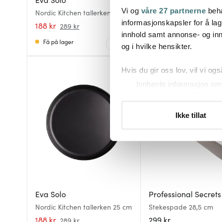
Vi og
våre 27 partnerne
beha
Nordic Kitchen tallerken 25 cm
Stekespade 28,5 cm
informasjonskapsler for å lag
188 kr
299 kr
289 kr
innhold samt annonse- og inn
Få på lager
På lager
og i hvilke hensikter.
Hvis du gir oss lov, vil vi ogs
35%
Innhente informasjon om 
Identifisere enheten din 
Under
mer info
kan du lese 
Ikke tillat
Du kan hele tiden endre eller
Vi bruker informasjonskapsler
analysere trafikken vår. Vi 
sosiale medier, annonsering 
dem, eller som de har samlet
Eva Solo
Professional Secrets
Nordic Kitchen tallerken 25 cm
Stekespade 28,5 cm
188 kr
299 kr
289 kr