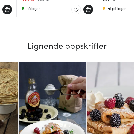
På lager
Få på lager
Lignende oppskrifter