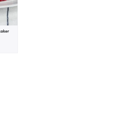
kaker