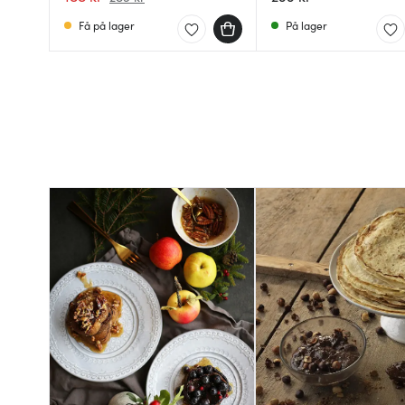
Få på lager
På lager