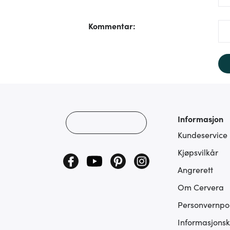
/fo
Kommentar
:
Informasjon
Kundeservice
Kjøpsvilkår
Angrerett
Om Cervera
Personvernpol
Informasjonsk