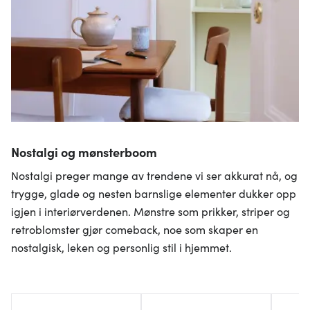
Nostalgi og mønsterboom
Nostalgi preger mange av trendene vi ser akkurat nå, og
trygge, glade og nesten barnslige elementer dukker opp
igjen i interiørverdenen. Mønstre som prikker, striper og
retroblomster gjør comeback, noe som skaper en
nostalgisk, leken og personlig stil i hjemmet.