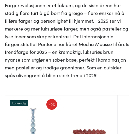
Fargerevolusjonen er et faktum, og de siste årene har
stadig flere turt å gå bort fra greige – flere ønsker nå å
tilføre farger og personlighet til hjemmet. I 2025 ser vi
mørkere og mer luksuriøse farger, men også pasteller og
lyse toner som skaper kontrast. Det internasjonale
fargeinstituttet Pantone har kåret Mocha Mousse til årets
trendfarge for 2025 – en kremaktig, luksuriøs brun
nyanse som utgjør en sober base, perfekt i kombinasjon
med pasteller og frodige grønntoner. Som en outsider
spås olivengrønt å bli en sterk trend i 2025!
Lagersalg
40%