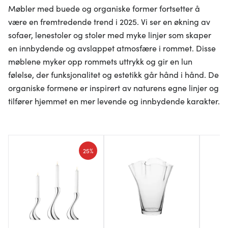
Møbler med buede og organiske former fortsetter å
være en fremtredende trend i 2025. Vi ser en økning av
sofaer, lenestoler og stoler med myke linjer som skaper
en innbydende og avslappet atmosfære i rommet. Disse
møblene myker opp rommets uttrykk og gir en lun
følelse, der funksjonalitet og estetikk går hånd i hånd. De
organiske formene er inspirert av naturens egne linjer og
tilfører hjemmet en mer levende og innbydende karakter.
25%