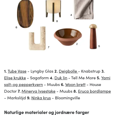
1.
Tube Vase
- Lyngby Glas
2.
Deigbolle
- Knabstrup
3.
Elise krukke
- Sagaform
4.
Duk lin
- Tell Me More
5.
Yami
salt-og pepperkvern
- Muubs
6.
Woon brett
- House
Doctor
7.
Minerva lysestake
- Muubs
8.
Eruca bordlampe
- Markslöjd
9.
Ninka krus
- Bloomingville
Naturlige materialer og jordnære farger