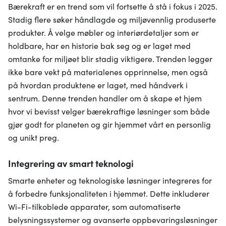
Bærekraft er en trend som vil fortsette å stå i fokus i 2025.
Stadig flere søker håndlagde og miljøvennlig produserte
produkter. Å velge møbler og interiørdetaljer som er
holdbare, har en historie bak seg og er laget med
omtanke for miljøet blir stadig viktigere. Trenden legger
ikke bare vekt på materialenes opprinnelse, men også
på hvordan produktene er laget, med håndverk i
sentrum. Denne trenden handler om å skape et hjem
hvor vi bevisst velger bærekraftige løsninger som både
gjør godt for planeten og gir hjemmet vårt en personlig
og unikt preg.
Integrering av smart teknologi
Smarte enheter og teknologiske løsninger integreres for
å forbedre funksjonaliteten i hjemmet. Dette inkluderer
Wi-Fi-tilkoblede apparater, som automatiserte
belysningssystemer og avanserte oppbevaringsløsninger