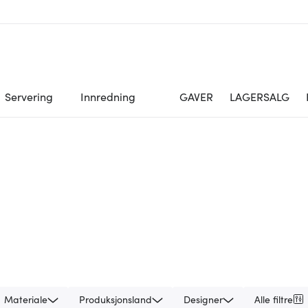
Servering
Innredning
GAVER
LAGERSALG
Materiale
Produksjonsland
Designer
Alle filtre