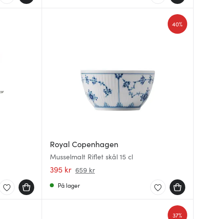
40%
Royal Copenhagen
Musselmalt Riflet skål 15 cl
395 kr
659 kr
På lager
37%