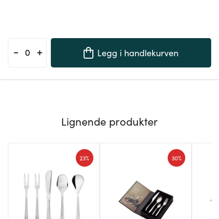
-
+
Legg i handlekurven
Lignende produkter
23%
30%