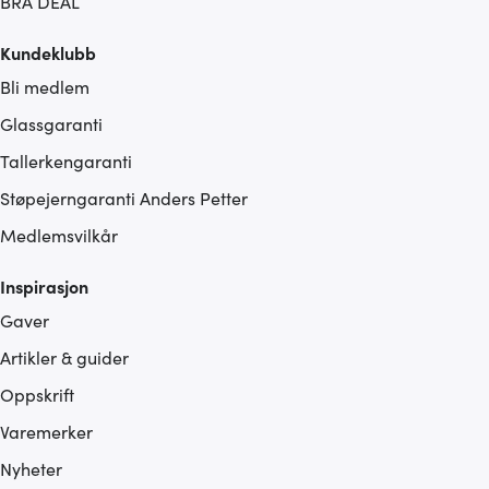
BRA DEAL
Kundeklubb
Bli medlem
Glassgaranti
Tallerkengaranti
Støpejerngaranti Anders Petter
Medlemsvilkår
Inspirasjon
Gaver
Artikler & guider
Oppskrift
Varemerker
Nyheter