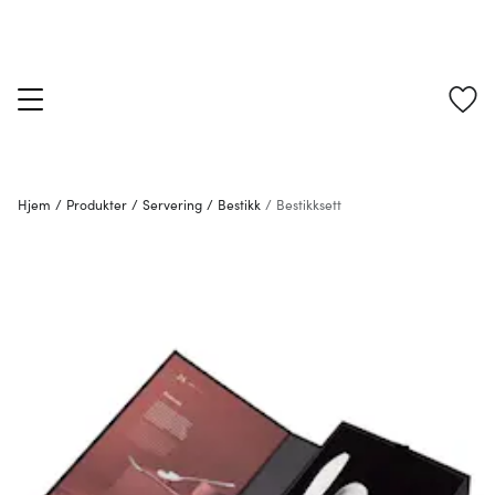
Hjem
/
Produkter
/
Servering
/
Bestikk
/
Bestikksett