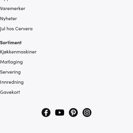
Varemerker
Nyheter
Jul hos Cervera
Sortiment
Kjøkkenmaskiner
Matlaging
Servering
Innredning
Gavekort