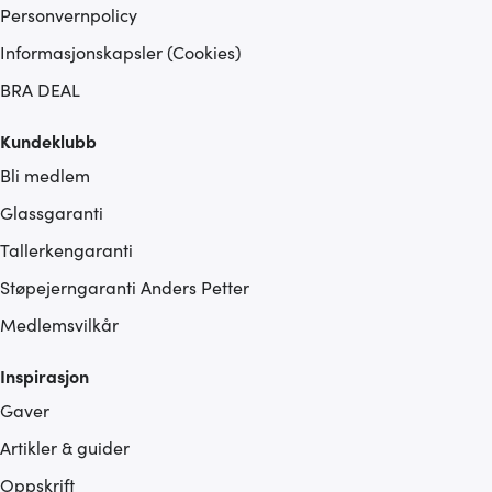
Personvernpolicy
Informasjonskapsler (Cookies)
BRA DEAL
Kundeklubb
Bli medlem
Glassgaranti
Tallerkengaranti
Støpejerngaranti Anders Petter
Medlemsvilkår
Inspirasjon
Gaver
Artikler & guider
Oppskrift