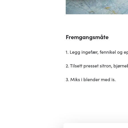
Fremgangsmåte
1. Legg ingefær, fennikel og ep
2. Tilsett presset sitron, bjør
3. Miks i blender med is.