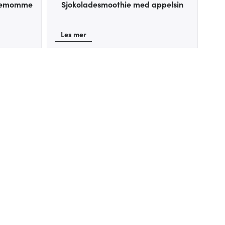
rdemomme
Sjokoladesmoothie med appelsin
Les mer