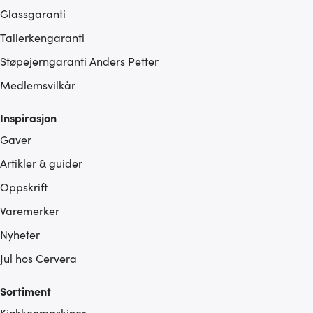
Glassgaranti
Tallerkengaranti
Støpejerngaranti Anders Petter
Medlemsvilkår
Inspirasjon
Gaver
Artikler & guider
Oppskrift
Varemerker
Nyheter
Jul hos Cervera
Sortiment
Kjøkkenmaskiner