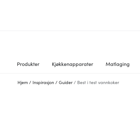
Produkter
Kjøkkenapparater
Matlaging
Hjem
/
Inspirasjon
/
Guider
/
Best i test vannkoker