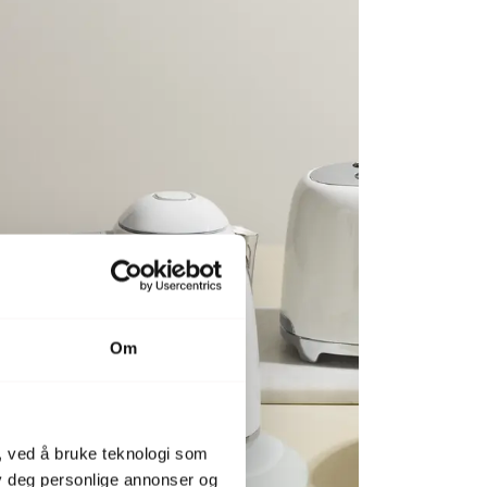
Om
, ved å bruke teknologi som
lby deg personlige annonser og