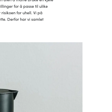
inger for å passe til ulike
isikoen for uhell. Vi på
te. Derfor har vi samlet