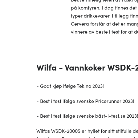
på komfyren. I dag finnes det 
typer drikkevarer. I tillegg f
Cervera forstår at det er man
vinnere av beste i test for at
Wilfa - Vannkoker WSDK-
- Godt kjøp ifølge Tek.no 2023!
- Best i test ifølge svenske Pricerunner 2023!
- Best i test ifølge svenske bäst-i-test.se 2023!
Wilfas WSDK-2000S er hyllet for sitt stilfulle