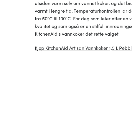
utsiden varm selv om vannet koker, og det bid
varmt i lengre tid. Temperaturkontrollen lar
fra 50°C til 100°C. For deg som leter etter e
kvalitet og som også er en stilfull innrednings
KitchenAid's vannkoker det rette valget.
Kjøp KitchenAid Artisan Vannkoker 1,5 L Pebb