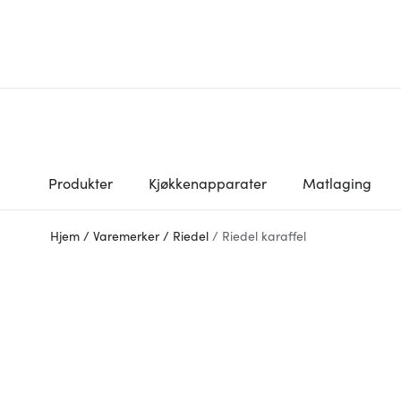
Produkter
Kjøkkenapparater
Matlaging
Hjem
/
Varemerker
/
Riedel
/
Riedel karaffel