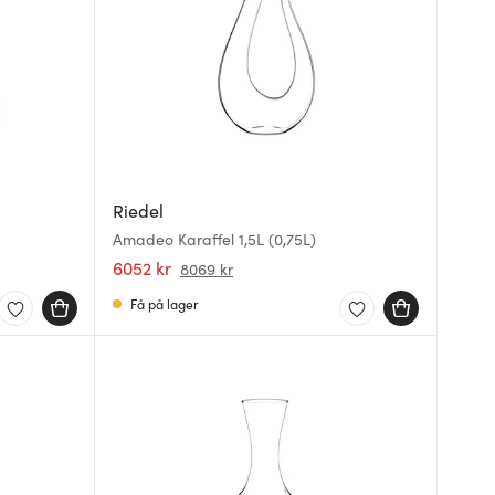
Riedel
Amadeo Karaffel 1,5L (0,75L)
6052 kr
8069 kr
Få på lager