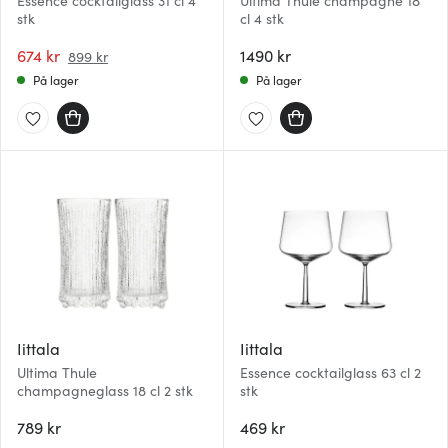
Essence cocktailglass 31 cl 4
Ultima Thule champagne 18
stk
cl 4 stk
674 kr
1490 kr
899 kr
På lager
På lager
Iittala
Iittala
Ultima Thule
Essence cocktailglass 63 cl 2
champagneglass 18 cl 2 stk
stk
789 kr
469 kr