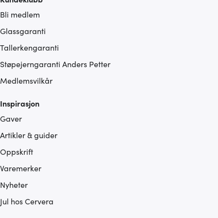
Bli medlem
Glassgaranti
Tallerkengaranti
Støpejerngaranti Anders Petter
Medlemsvilkår
Inspirasjon
Gaver
Artikler & guider
Oppskrift
Varemerker
Nyheter
Jul hos Cervera