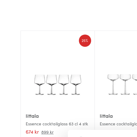
25%
Iittala
Iittala
Essence cocktailglass 63 cl 4 stk
Essence cocktailglas
674 kr
674 kr
899 kr
899 kr