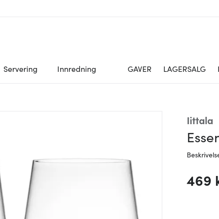
Servering
Innredning
GAVER
LAGERSALG
Iittala
Essen
Beskrivels
469 