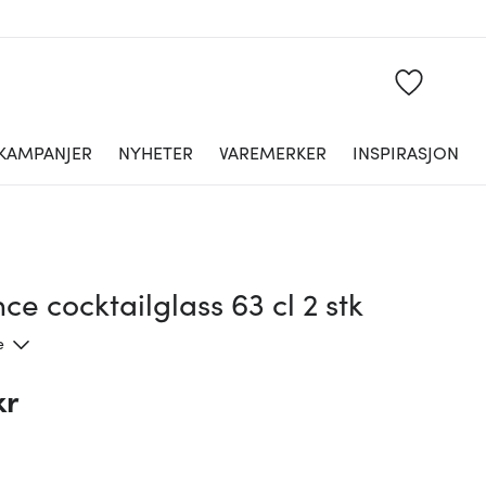
KAMPANJER
NYHETER
VAREMERKER
INSPIRASJON
ce cocktailglass 63 cl 2 stk
e
kr