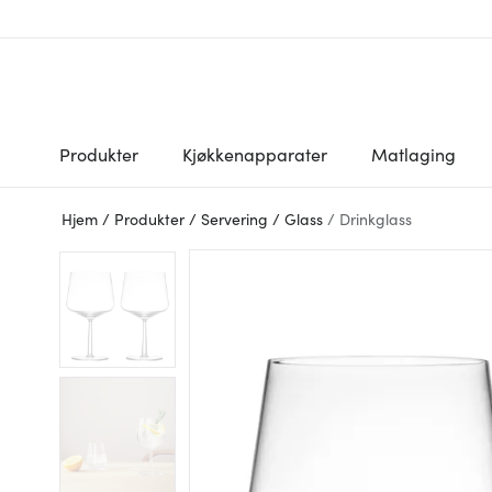
Produkter
Kjøkkenapparater
Matlaging
Hjem
/
Produkter
/
Servering
/
Glass
/
Drinkglass