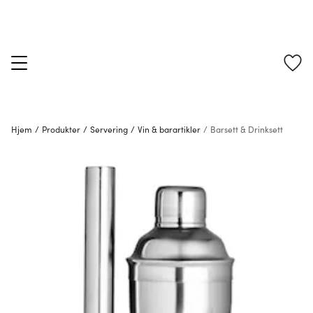
Hjem
/
Produkter
/
Servering
/
Vin & barartikler
/
Barsett & Drinksett