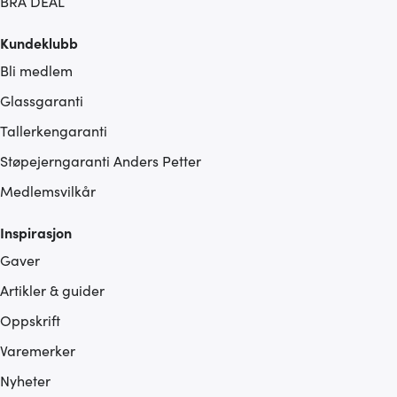
BRA DEAL
Kundeklubb
Bli medlem
Glassgaranti
Tallerkengaranti
Støpejerngaranti Anders Petter
Medlemsvilkår
Inspirasjon
Gaver
Artikler & guider
Oppskrift
Varemerker
Nyheter