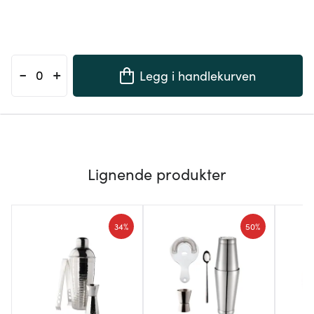
-
+
Legg i handlekurven
Lignende produkter
34%
50%