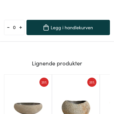
-
+
Legg i handlekurven
Lignende produkter
25%
25%