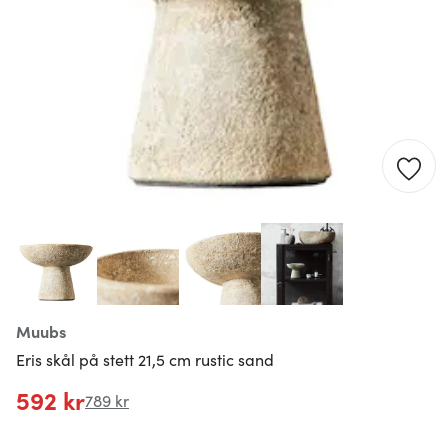
Muubs
Eris skål på stett 21,5 cm rustic sand
592 kr
789 kr