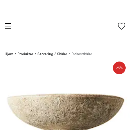
Hjem
/
Produkter
/
Servering
/
Skåler
/
Frokostskåler
25%