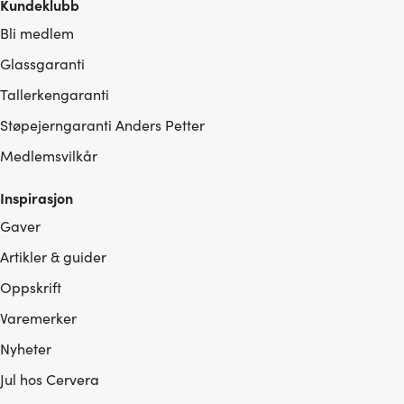
Kundeklubb
Bli medlem
Glassgaranti
Tallerkengaranti
Støpejerngaranti Anders Petter
Medlemsvilkår
Inspirasjon
Gaver
Artikler & guider
Oppskrift
Varemerker
Nyheter
Jul hos Cervera