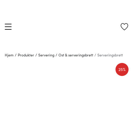
Hjem
/
Produkter
/
Servering
/
Ost & serveringsbrett
/
Serveringsbrett
25%