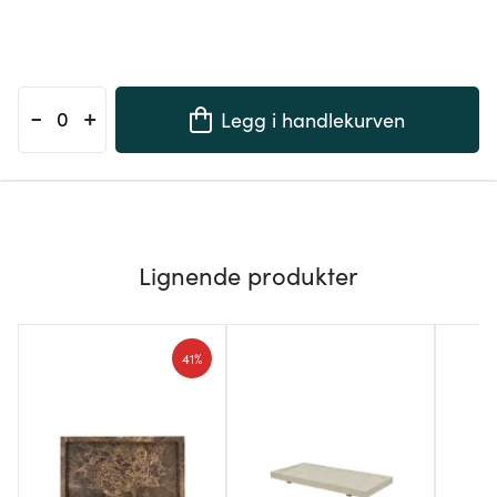
-
+
Legg i handlekurven
Lignende produkter
41%