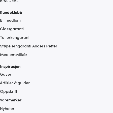
BRA DEAL
Kundeklubb
Bli medlem
Glassgaranti
Tallerkengaranti
Støpejerngaranti Anders Petter
Medlemsvilkår
Inspirasjon
Gaver
Artikler & guider
Oppskrift
Varemerker
Nyheter