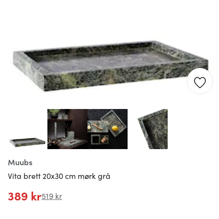
Muubs
Vita brett 20x30 cm mørk grå
389 kr
519 kr