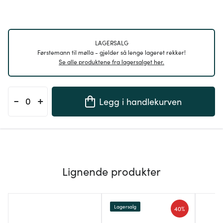
LAGERSALG
Førstemann til mølla - gjelder så lenge lageret rekker!
Se alle produktene fra lagersalget her.
-
+
Legg i handlekurven
Lignende produkter
Lagersalg
40%