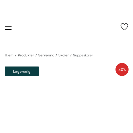
Hjem
/
Produkter
/
Servering
/
Skåler
/
Suppeskåler
40%
Lagersalg