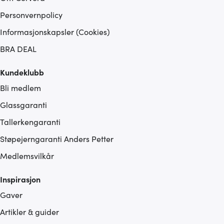
Personvernpolicy
Informasjonskapsler (Cookies)
BRA DEAL
Kundeklubb
Bli medlem
Glassgaranti
Tallerkengaranti
Støpejerngaranti Anders Petter
Medlemsvilkår
Inspirasjon
Gaver
Artikler & guider