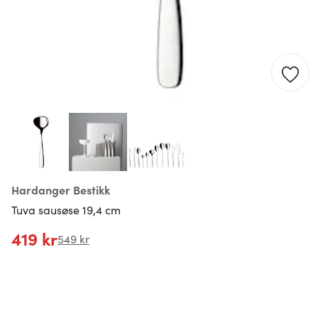
Hardanger Bestikk
Tuva sausøse 19,4 cm
419 kr
549 kr