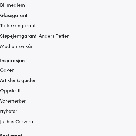
Bli medlem
Glassgaranti
Tallerkengaranti
Støpejerngaranti Anders Petter
Medlemsvilkår
Inspirasjon
Gaver
Artikler & guider
Oppskrift
Varemerker
Nyheter
Jul hos Cervera
Sortiment