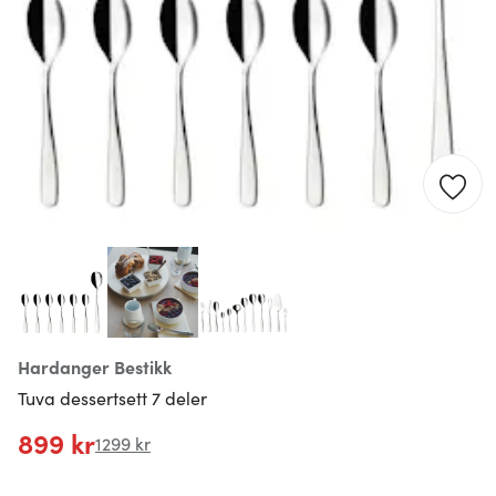
Hardanger Bestikk
Tuva dessertsett 7 deler
899 kr
1299 kr