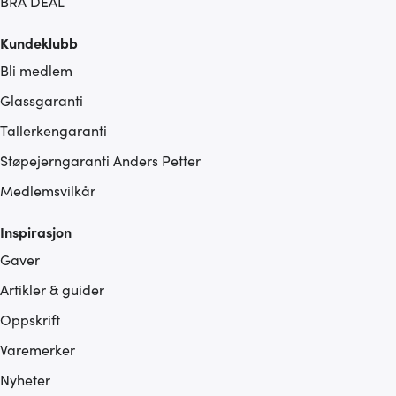
BRA DEAL
Kundeklubb
Bli medlem
Glassgaranti
Tallerkengaranti
Støpejerngaranti Anders Petter
Medlemsvilkår
Inspirasjon
Gaver
Artikler & guider
Oppskrift
Varemerker
Nyheter