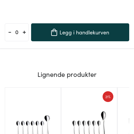
-
+
Legg i handlekurven
Lignende produkter
21%