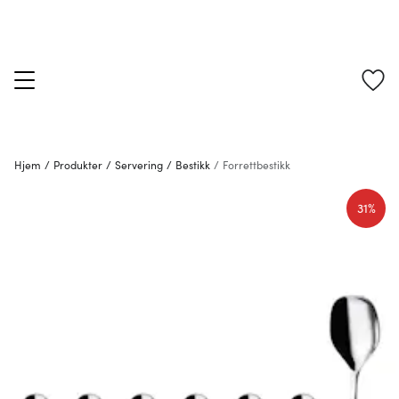
Hjem
/
Produkter
/
Servering
/
Bestikk
/
Forrettbestikk
31%