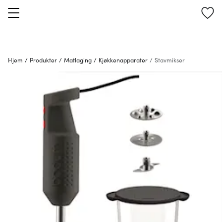
Hjem
/
Produkter
/
Matlaging
/
Kjøkkenapparater
/
Stavmikser