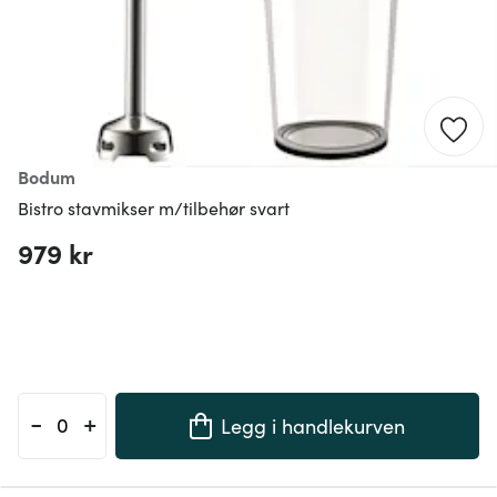
Bodum
Bistro stavmikser m/tilbehør svart
979 kr
-
+
Legg i handlekurven