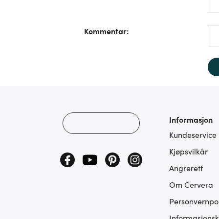
/fo
Kommentar
:
Informasjon
Kundeservice
Kjøpsvilkår
Angrerett
Om Cervera
Personvernpol
Informasjonsk