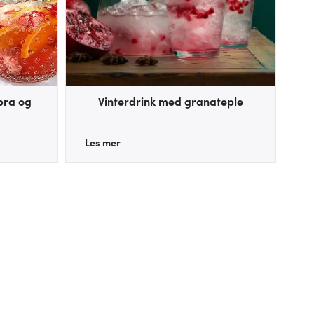
bra og
Vinterdrink med granateple
Les mer