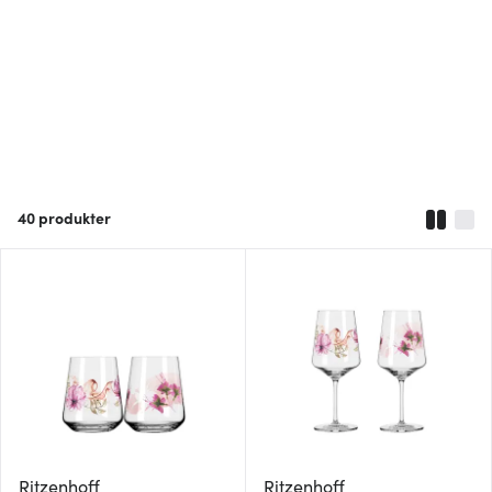
40
produkter
Ritzenhoff
Ritzenhoff