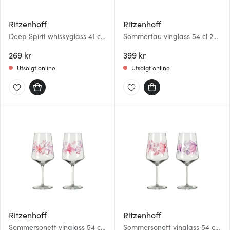
Ritzenhoff
Ritzenhoff
Deep Spirit whiskyglass 41 cl
Sommertau vinglass 54 cl 2
Mountain
stk limoncello
269 kr
399 kr
Utsolgt online
Utsolgt online
Ritzenhoff
Ritzenhoff
Sommersonett vinglass 54 cl
Sommersonett vinglass 54 cl