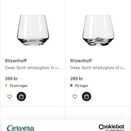
Ritzenhoff
Ritzenhoff
Deep Spirit whiskyglass 41 cl
Deep Spirit whiskyglass 41 cl
Geo 2
Diamond
269 kr
269 kr
Få på lager
På lager