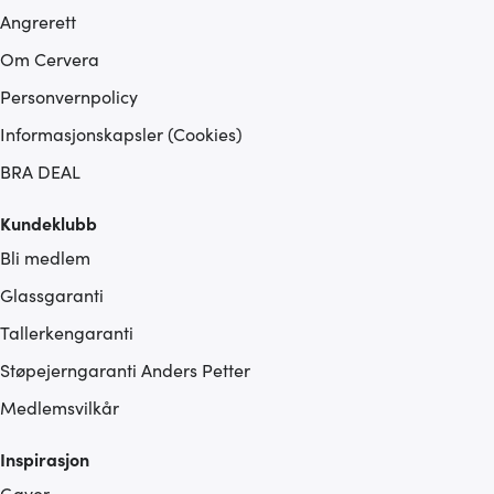
Angrerett
Om Cervera
Personvernpolicy
Informasjonskapsler (Cookies)
BRA DEAL
Kundeklubb
Bli medlem
Glassgaranti
Tallerkengaranti
Støpejerngaranti Anders Petter
Medlemsvilkår
Inspirasjon
Gaver