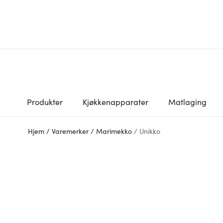
Produkter
Kjøkkenapparater
Matlaging
Hjem
/
Varemerker
/
Marimekko
/
Unikko