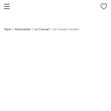
Hjem
/
Varemerker
/
Le Creuset
/
Le Creuset volcanic