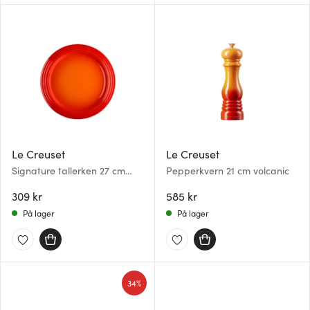
Le Creuset
Le Creuset
Signature tallerken 27 cm
Pepperkvern 21 cm volcanic
volcanic
309 kr
585 kr
På lager
På lager
34%