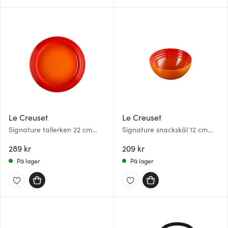
Le Creuset
Le Creuset
Signature tallerken 22 cm
Signature snackskål 12 cm
volcanic
volcanic
289 kr
209 kr
På lager
På lager