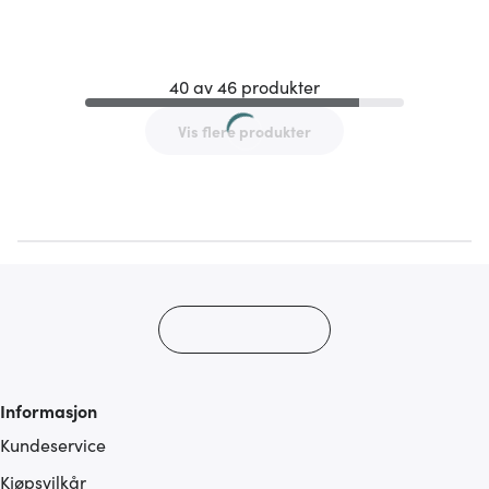
40 av 46 produkter
Vis flere produkter
Informasjon
Kundeservice
Kjøpsvilkår