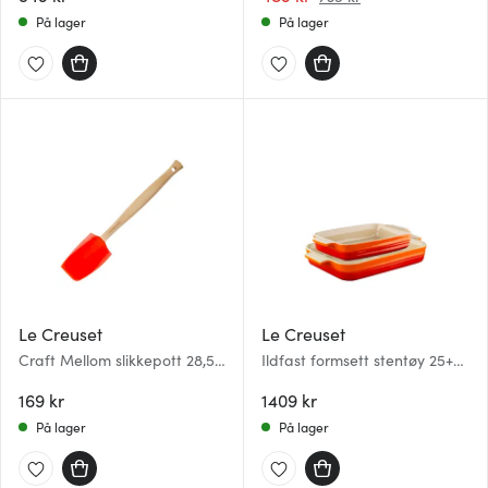
På lager
På lager
Le Creuset
Le Creuset
Craft Mellom slikkepott 28,5
Ildfast formsett stentøy 25+32
cm volcanic
cm volcanic
169 kr
1409 kr
På lager
På lager