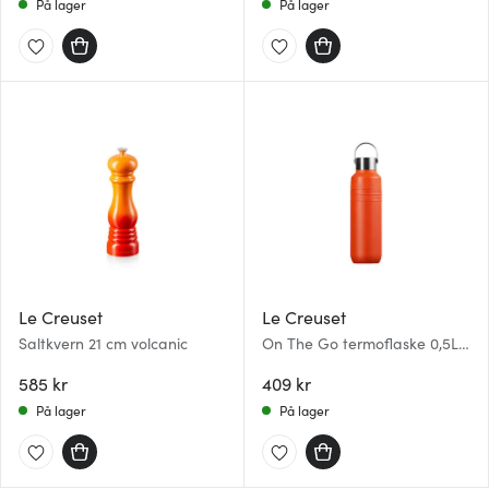
På lager
På lager
Le Creuset
Le Creuset
Saltkvern 21 cm volcanic
On The Go termoflaske 0,5L
volcanic
585 kr
409 kr
På lager
På lager