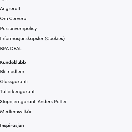
Angrerett
Om Cervera
Personvernpolicy
Informasjonskapsler (Cookies)
BRA DEAL
Kundeklubb
Bli medlem
Glassgaranti
Tallerkengaranti
Støpejerngaranti Anders Petter
Medlemsvilkår
Inspirasjon