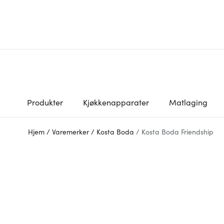
Produkter
Kjøkkenapparater
Matlaging
Hjem
/
Varemerker
/
Kosta Boda
/
Kosta Boda Friendship