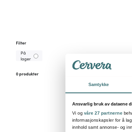
Filter
På
lager
0
produkter
Samtykke
Ansvarlig bruk av dataene d
Vi og
våre 27 partnerne
beha
informasjonskapsler for å lag
innhold samt annonse- og inn