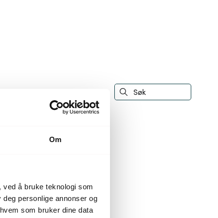
Om
, ved å bruke teknologi som
lby deg personlige annonser og
r hvem som bruker dine data